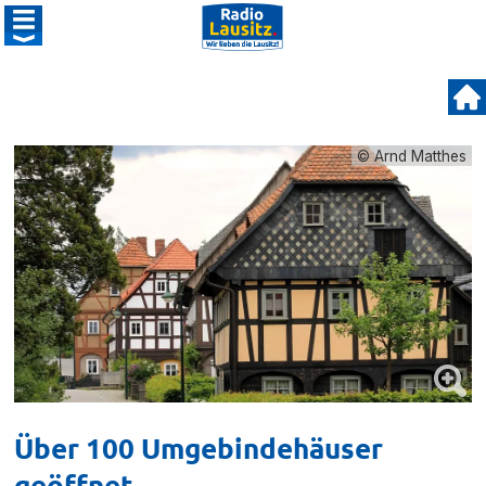
© Arnd Matthes
Über 100 Umgebindehäuser
geöffnet