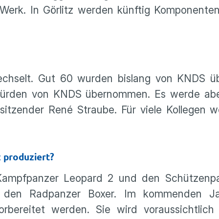
erk. In Görlitz werden künftig Komponenten
echselt. Gut 60 wurden bislang von KNDS 
 würden von KNDS übernommen. Es werde abe
rsitzender René Straube. Für viele Kollegen
 produziert?
n Kampfpanzer Leopard 2 und den Schützen
r den Radpanzer Boxer. Im kommenden Jah
rbereitet werden. Sie wird voraussichtlic