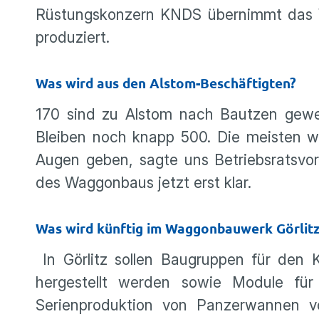
Rüstungskonzern KNDS übernimmt das W
produziert.
Was wird aus den Alstom-Beschäftigten?
170 sind zu Alstom nach Bautzen gew
Bleiben noch knapp 500. Die meisten
Augen geben, sagte uns Betriebsratsvo
des Waggonbaus jetzt erst klar.
Was wird künftig im Waggonbauwerk Görlitz
In Görlitz sollen Baugruppen für de
hergestellt werden sowie Module fü
Serienproduktion von Panzerwannen vo