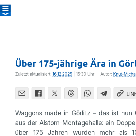
Über 175-jährige Ära in Gör
Zuletzt aktualisiert:
16.12.2025
| 15:30 Uhr
Autor:
Knut-Micha
LIN
Waggons made in Görlitz – das ist nun 
aus der Alstom-Montagehalle: ein Doppe
über 175 Jahren wurden mehr als 107