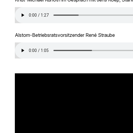
Alstom-Betriebsratsvorsitzender René Straube