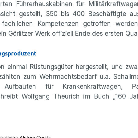
ten Führerhauskabinen für Militärkraftwage
icht gestellt, 350 bis 400 Beschäftigte aus
 fachlichen Kompetenzen getroffen werde
n Görlitzer Werk offiziell Ende des ersten Qua
ngsproduzent
 einmal Rüstungsgüter hergestellt, und zwa
ählten zum Wehrmachtsbedarf u.a. Schallm
Aufbauten für Krankenkraftwagen, Pan
 schreibt Wolfgang Theurich im Buch „160 
rtleiter Alstom Görlitz