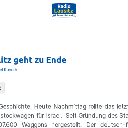
litz geht zu Ende
el Kunoth
K
Geschichte. Heute Nachmittag rollte das let
lstockwagen für Israel. Seit Gründung des St
.600 Waggons hergestellt. Der deutsch-f