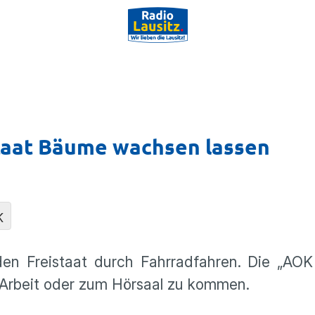
staat Bäume wachsen lassen
K
den Freistaat durch Fahrradfahren. Die „AOK
r Arbeit oder zum Hörsaal zu kommen.