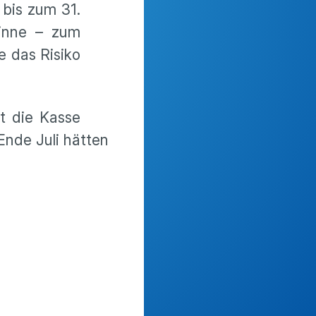
bis zum 31.
inne – zum
e das Risiko
rt die Kasse
Ende Juli hätten