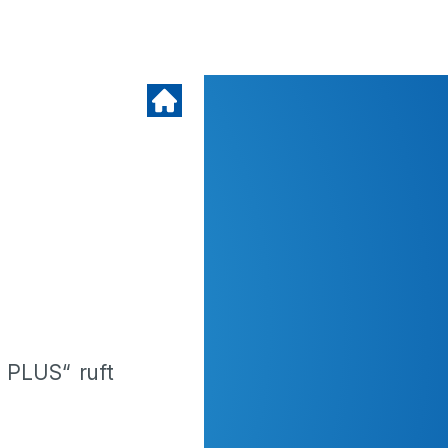
 PLUS“ ruft