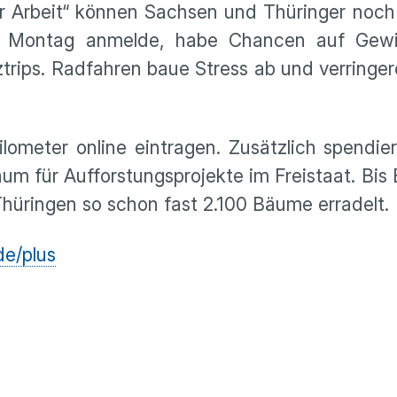
 Arbeit“ können Sachsen und Thüringer noch 
am Montag anmelde, habe Chancen auf Gew
trips. Radfahren baue Stress ab und verringer
ilometer online eintragen. Zusätzlich spendie
um für Aufforstungsprojekte im Freistaat. Bis 
hüringen so schon fast 2.100 Bäume erradelt.
de/plus