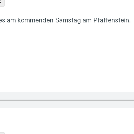
K
t es am kommenden Samstag am Pfaffenstein.