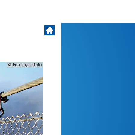
© Fotolia/mitifoto