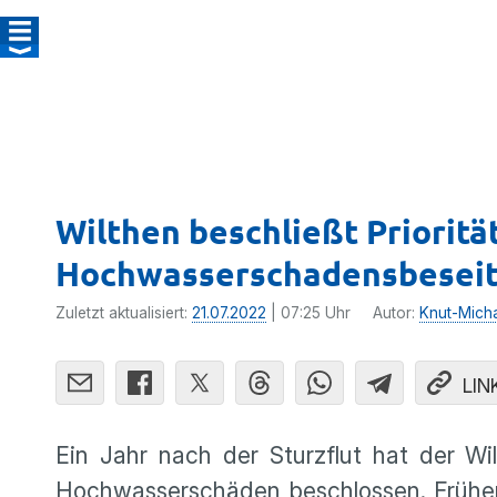
Wilthen beschließt Priorität
Hochwasserschadensbesei
Zuletzt aktualisiert:
21.07.2022
| 07:25 Uhr
Autor:
Knut-Mich
LIN
Ein Jahr nach der Sturzflut hat der Wil
Hochwasserschäden beschlossen. Früher 