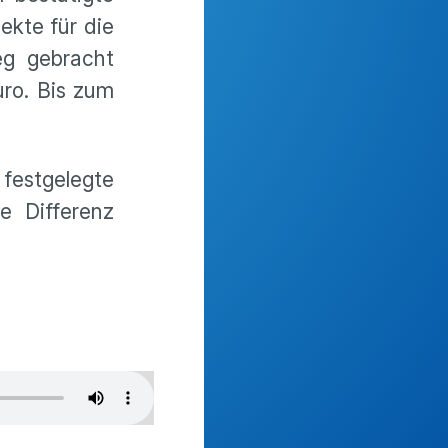
ekte für die
eg gebracht
ro. Bis zum
 festgelegte
e Differenz