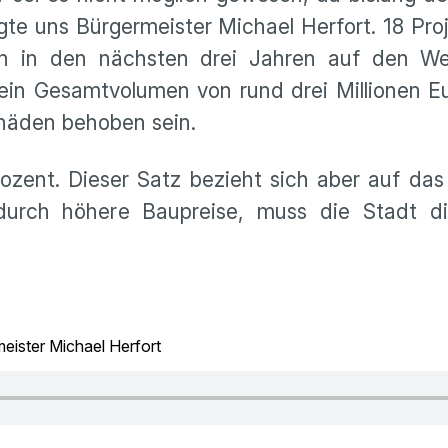
te uns Bürgermeister Michael Herfort. 18 Proj
en in den nächsten drei Jahren auf den W
in Gesamtvolumen von rund drei Millionen Eu
chäden behoben sein.
ozent. Dieser Satz bezieht sich aber auf das
durch höhere Baupreise, muss die Stadt di
eister Michael Herfort