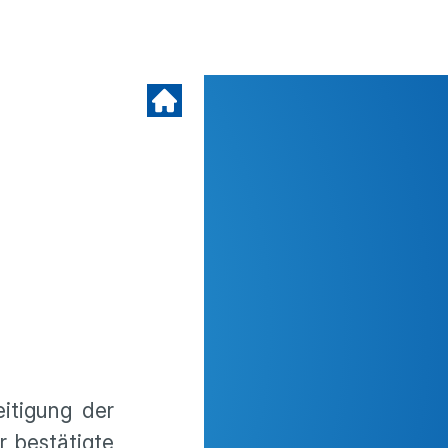
eitigung der
r bestätigte