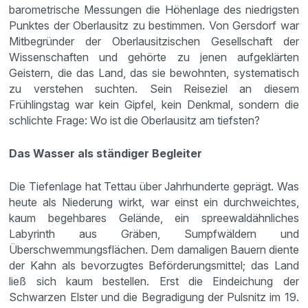
barometrische Messungen die Höhenlage des niedrigsten
Punktes der Oberlausitz zu bestimmen. Von Gersdorf war
Mitbegründer der Oberlausitzischen Gesellschaft der
Wissenschaften und gehörte zu jenen aufgeklärten
Geistern, die das Land, das sie bewohnten, systematisch
zu verstehen suchten. Sein Reiseziel an diesem
Frühlingstag war kein Gipfel, kein Denkmal, sondern die
schlichte Frage: Wo ist die Oberlausitz am tiefsten?
Das Wasser als ständiger Begleiter
Die Tiefenlage hat Tettau über Jahrhunderte geprägt. Was
heute als Niederung wirkt, war einst ein durchweichtes,
kaum begehbares Gelände, ein spreewaldähnliches
Labyrinth aus Gräben, Sumpfwäldern und
Überschwemmungsflächen. Dem damaligen Bauern diente
der Kahn als bevorzugtes Beförderungsmittel; das Land
ließ sich kaum bestellen. Erst die Eindeichung der
Schwarzen Elster und die Begradigung der Pulsnitz im 19.