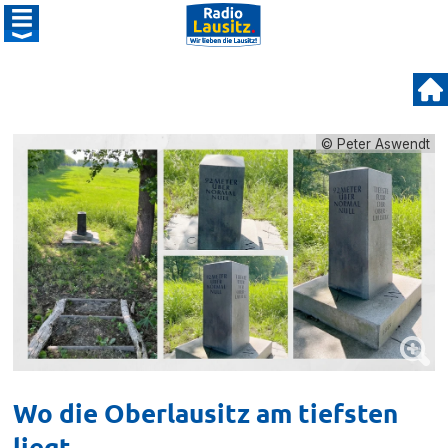
© Peter Aswendt
Wo die Oberlausitz am tiefsten
liegt