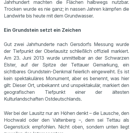
Jahrhundert machten die Flächen halbwegs nutzbar.
Trocken wurde es nie ganz; in nassen Jahren kämpfen die
Landwirte bis heute mit dem Grundwasser.
Ein Grundstein setzt ein Zeichen
Gut zwei Jahrhunderte nach Gersdorfs Messung wurde
der Tiefpunkt der Oberlausitz schließlich offiziell markiert.
Am 23. Juni 2013 wurde unmittelbar an der Schwarzen
Elster, auf der Spitze der Tettauer Gemarkung, ein
sichtbares Grundstein-Denkmal feierlich eingeweiht. Es ist
kein spektakuläres Monument, aber es benennt, was hier
gilt: Dieser Ort, unbekannt und unspektakulär, markiert den
geografischen Tiefpunkt einer der ältesten
Kulturlandschaften Ostdeutschlands.
Wer bei der Lausitz nur an Höhen denkt – die Lausche, den
Hochwald oder den Valtenberg –, dem sei Tettau als
Gegenstück empfohlen. Nicht oben, sondern unten liegt