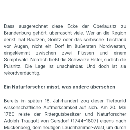
Dass ausgerechnet diese Ecke der Oberlausitz zu
Brandenburg gehört, überrascht viele. Wer an die Region
denkt, hat Bautzen, Görlitz oder das sorbische Teichland
vor Augen, nicht ein Dorf im äußersten Nordwesten,
eingeklemmt zwischen zwei Flüssen und einem
Sumpfwald. Nördlich fließt die Schwarze Elster, südlich die
Pulsnitz. Die Lage ist unscheinbar. Und doch ist sie
rekordverdächtig.
Ein Naturforscher misst, was andere übersehen
Bereits im späten 18. Jahrhundert zog dieser Tiefpunkt
wissenschaftliche Aufmerksamkeit auf sich. Am 20. Mai
1789 reiste der Rittergutsbesitzer und Naturforscher
Adolph Traugott von Gersdorf (1744–1807) eigens nach
Mückenberg, dem heutigen Lauchhammer-West, um durch