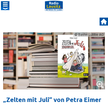
© Bastei Lübbe AG
„Zelten mit Juli“ von Petra Eimer