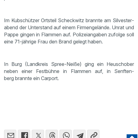
Im Kubschützer Ortsteil Scheck­witz brannte am Silves­ter­
abend der Unter­stand auf einem Firmen­ge­lände. Unrat und
Pappe gingen in Flammen auf. Polizei­an­gaben zufolge soll
eine 71-jährige Frau den Brand gelegt haben.
In Burg (Landkreis Spree-Neiße) ging ein Heuschober
neben einer Festbühne in Flammen auf, in Senften­
berg brannte ein Carport.