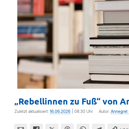
„Rebellinnen zu Fuß“ von 
Zuletzt aktualisiert:
16.06.2026
| 08:30 Uhr
Autor:
Annegret H