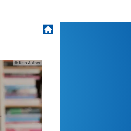
© Kein & Aber