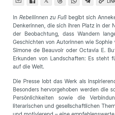
LIN
In
Rebellinnen zu Fuß
begibt sich Anneke
Denkerinnen, die sich ihren Platz in der
der Beobachtung, dass Wandern lange 
Geschichten von Autorinnen wie Sophie 
Simone de Beauvoir oder Octavia E. But
Erkunden von Landschaften: Es steht fü
auf die Welt.
Die Presse lobt das Werk als inspiriere
Besonders hervorgehoben werden die sorg
Persönlichkeiten sowie die Verbindu
literarischen und gesellschaftlichen The
und motivierend – eine empfehlenswerte 