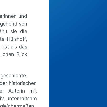
lerinnen und
usgehend von
hlt sie die
te-Hülshoff,
 ist als das
lichen Blick
rgeschichte.
der historischen
er Autorin mit
iv, unterhaltsam
 gleichermaßen.