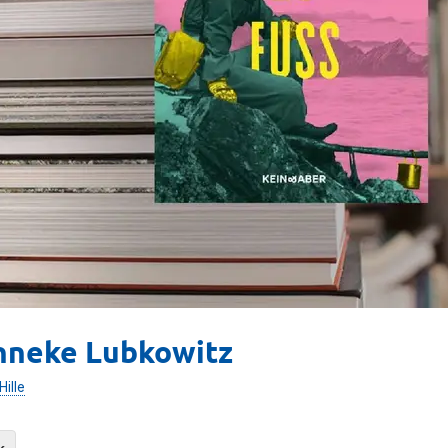
Anneke Lubkowitz
ille