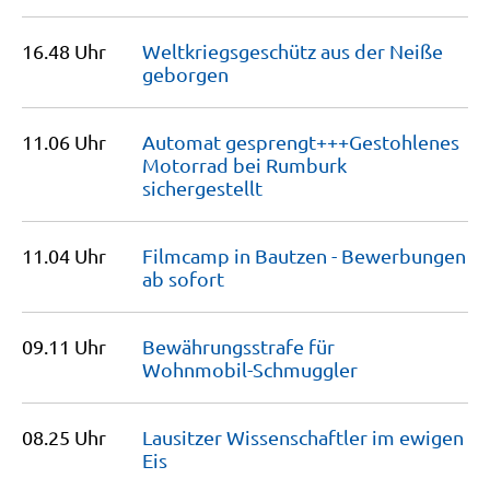
16.48 Uhr
Weltkriegsgeschütz aus der Neiße
geborgen
11.06 Uhr
Automat gesprengt+++Gestohlenes
Motorrad bei Rumburk
sichergestellt
11.04 Uhr
Filmcamp in Bautzen - Bewerbungen
ab
sofort
09.11 Uhr
Bewährungsstrafe für
Wohnmobil-Schmuggler
08.25 Uhr
Lausitzer Wissenschaftler im ewigen
Eis