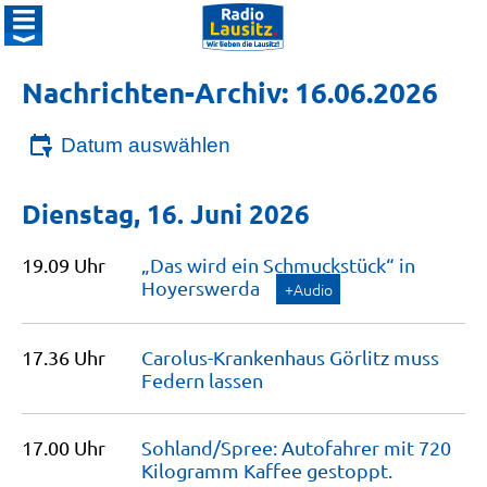
Nachrichten-Archiv: 16.06.2026
Datum auswählen
Dienstag, 16. Juni 2026
19.09 Uhr
„Das wird ein Schmuckstück“ in
Hoyerswerda
+Audio
17.36 Uhr
Carolus-Krankenhaus Görlitz muss
Federn
lassen
17.00 Uhr
Sohland/Spree: Autofahrer mit 720
Kilogramm Kaffee
gestoppt.