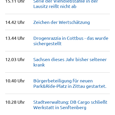
15.11 Uhr
Serie der Viehdiebstähle in der
Lausitz reißt nicht
ab
14.42 Uhr
Zeichen der
Wertschätzung
13.44 Uhr
Drogenrazzia in Cottbus - das wurde
sichergestellt
12.03 Uhr
Sachsen dieses Jahr bisher seltener
krank
10.40 Uhr
Bürgerbeteiligung für neuen
Park&Ride-Platz in Zittau
gestartet.
10.28 Uhr
Stadtverwaltung: DB Cargo schließt
Werkstatt in
Senftenberg