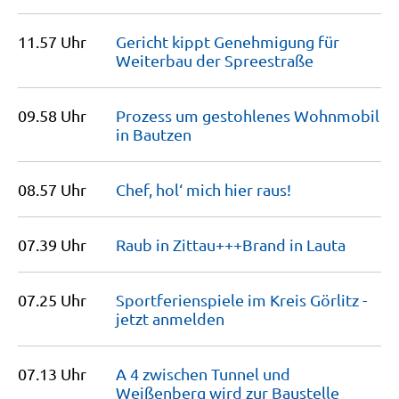
11.57 Uhr
Gericht kippt Genehmigung für
Weiterbau der
Spreestraße
09.58 Uhr
Prozess um gestohlenes Wohnmobil
in
Bautzen
08.57 Uhr
Chef, hol‘ mich hier
raus!
07.39 Uhr
Raub in Zittau+++Brand in
Lauta
07.25 Uhr
Sportferienspiele im Kreis Görlitz -
jetzt
anmelden
07.13 Uhr
A 4 zwischen Tunnel und
Weißenberg wird zur
Baustelle