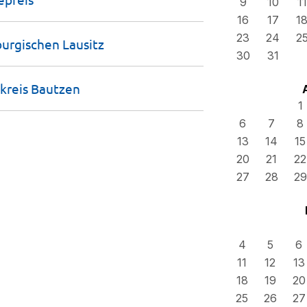
9
10
11
16
17
1
23
24
2
nburgischen
Lausitz
30
31
dkreis
Bautzen
1
6
7
8
13
14
15
20
21
22
27
28
29
4
5
6
11
12
13
18
19
20
25
26
27