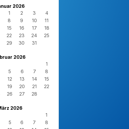
anuar 2026
1
2
3
4
8
9
10
11
15
16
17
18
22
23
24
25
29
30
31
bruar 2026
1
5
6
7
8
12
13
14
15
19
20
21
22
5
26
27
28
März 2026
1
5
6
7
8