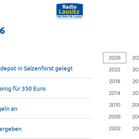
26
2026
20
depot in Salzenforst
gelegt
2022
20
2018
20
onig für 350
Euro
2014
20
2010
20
geln
an
2006
20
ergeben
2002
20