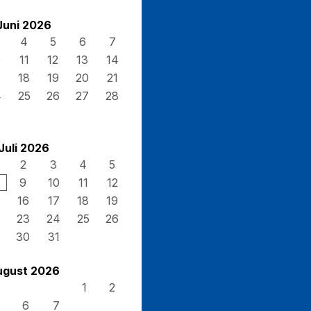
Juni 2026
4
5
6
7
0
11
12
13
14
7
18
19
20
21
4
25
26
27
28
Juli 2026
2
3
4
5
9
10
11
12
16
17
18
19
23
24
25
26
30
31
ugust 2026
1
2
6
7