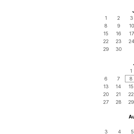
1
2
3
8
9
1
15
16
1
22
23
2
29
30
1
6
7
8
13
14
15
20
21
22
27
28
29
A
3
4
5