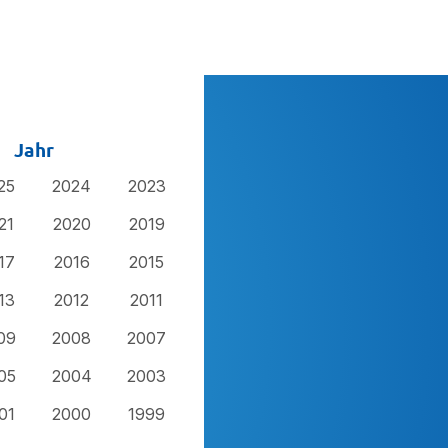
Jahr
25
2024
2023
21
2020
2019
17
2016
2015
13
2012
2011
09
2008
2007
05
2004
2003
01
2000
1999