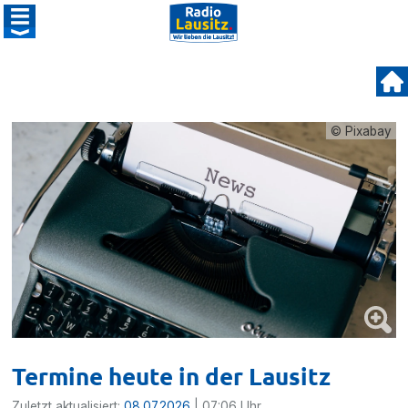
© Pixabay
Termine heute in der Lausitz
Zuletzt aktualisiert:
08.07.2026
| 07:06 Uhr