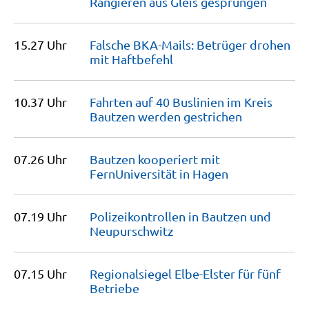
Rangieren aus Gleis
gesprungen
15.27 Uhr
Falsche BKA-Mails: Betrüger drohen
mit
Haftbefehl
10.37 Uhr
Fahrten auf 40 Buslinien im Kreis
Bautzen werden
gestrichen
07.26 Uhr
Bautzen kooperiert mit
FernUniversität in
Hagen
07.19 Uhr
Polizeikontrollen in Bautzen und
Neupurschwitz
07.15 Uhr
Regionalsiegel Elbe-Elster für fünf
Betriebe