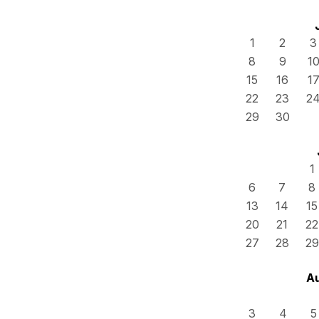
1
2
3
8
9
1
15
16
1
22
23
2
29
30
1
6
7
8
13
14
15
20
21
22
27
28
29
A
3
4
5