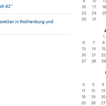
9
10
11
oph
62“
16
17
1
23
24
2
30
31
sretter in Rothenburg und
1
6
7
8
13
14
15
20
21
22
27
28
29
4
5
6
11
12
13
18
19
20
25
26
27