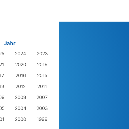
Jahr
25
2024
2023
21
2020
2019
17
2016
2015
13
2012
2011
09
2008
2007
05
2004
2003
01
2000
1999