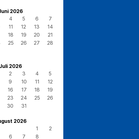
Juni 2026
4
5
6
7
0
11
12
13
14
7
18
19
20
21
4
25
26
27
28
Juli 2026
2
3
4
5
9
10
11
12
16
17
18
19
23
24
25
26
30
31
ugust 2026
1
2
6
7
8