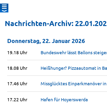
Nachrichten-Archiv: 22.01.20
Donnerstag, 22. Januar 2026
19.18 Uhr
Bundeswehr lässt Ballons
steige
18.08 Uhr
Heißhunger? Pizzaautomat in B
17.46 Uhr
Missglücktes Einparkmanöver i
17.22 Uhr
Hafen für
Hoyerswerda