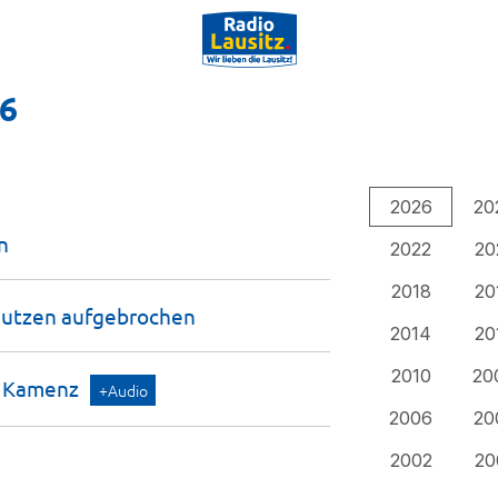
26
2026
20
n
2022
20
2018
20
autzen
aufgebrochen
2014
20
2010
20
n
Kamenz
+Audio
2006
20
2002
20