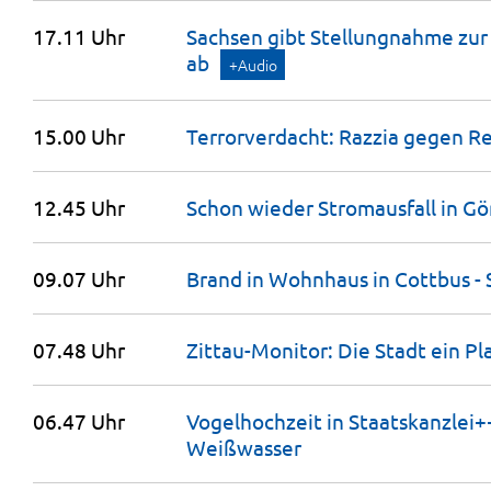
17.11 Uhr
Sachsen gibt Stellungnahme zu
ab
+Audio
15.00 Uhr
Terrorverdacht: Razzia gegen
Re
12.45 Uhr
Schon wieder Stromausfall in
Gör
09.07 Uhr
Brand in Wohnhaus in Cottbus -
07.48 Uhr
Zittau-Monitor: Die Stadt ein P
06.47 Uhr
Vogelhochzeit in Staatskanzlei
Weißwasser