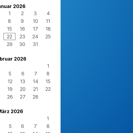
anuar 2026
1
2
3
4
8
9
10
11
15
16
17
18
22
23
24
25
29
30
31
bruar 2026
1
5
6
7
8
12
13
14
15
19
20
21
22
5
26
27
28
März 2026
1
5
6
7
8