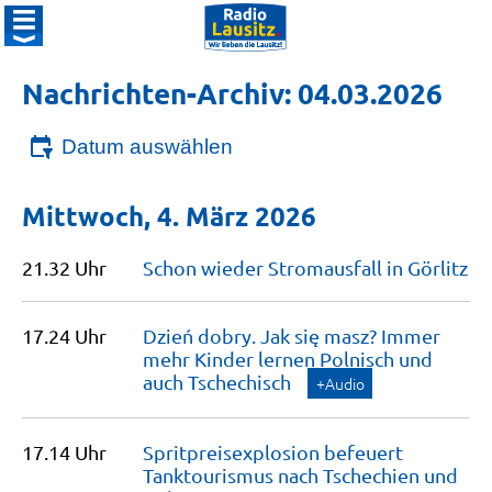
Nachrichten-Archiv: 04.03.2026
Datum auswählen
Mittwoch, 4. März 2026
21.32 Uhr
Schon wieder Stromausfall in
Görlitz
17.24 Uhr
Dzień dobry. Jak się masz? Immer
mehr Kinder lernen Polnisch und
auch
Tschechisch
+Audio
17.14 Uhr
Spritpreisexplosion befeuert
Tanktourismus nach Tschechien und