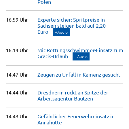
Polen
16.59 Uhr
Experte sicher: Spritpreise in
Sachsen steigen bald auf 2,20
Euro
+Audio
16.14 Uhr
Mit Rettungsschwimmer-Einsatz zum
Gratis-Urlaub
+Audio
14.47 Uhr
Zeugen zu Unfall in Kamenz
gesucht
14.44 Uhr
Dresdnerin rückt an Spitze der
Arbeitsagentur
Bautzen
14.43 Uhr
Gefährlicher Feuerwehreinsatz in
Annahütte