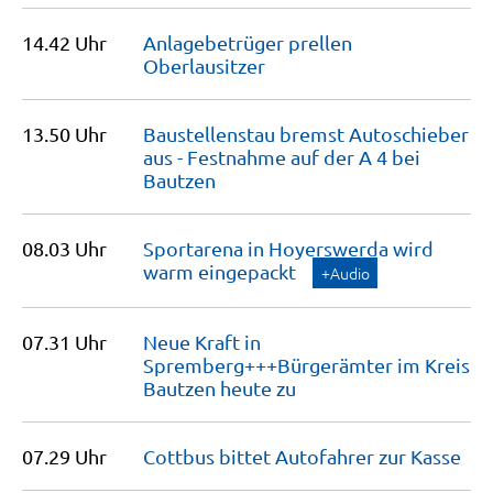
14.42 Uhr
Anlagebetrüger prellen
Oberlausitzer
13.50 Uhr
Baustellenstau bremst Autoschieber
aus - Festnahme auf der A 4 bei
Bautzen
08.03 Uhr
Sportarena in Hoyerswerda wird
warm
eingepackt
+Audio
07.31 Uhr
Neue Kraft in
Spremberg+++Bürgerämter im Kreis
Bautzen heute
zu
07.29 Uhr
Cottbus bittet Autofahrer zur
Kasse