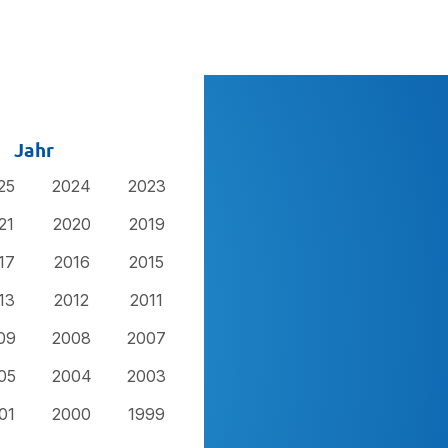
Jahr
25
2024
2023
21
2020
2019
17
2016
2015
13
2012
2011
09
2008
2007
05
2004
2003
01
2000
1999