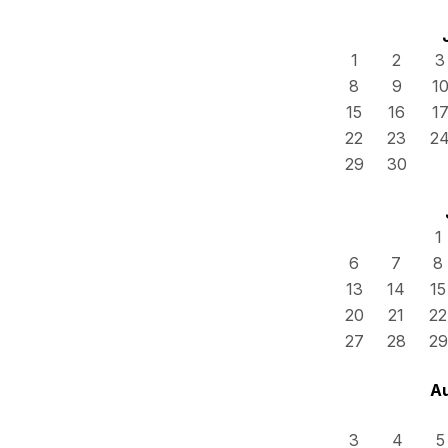
1
2
3
8
9
1
15
16
1
22
23
2
29
30
1
6
7
8
13
14
15
20
21
22
27
28
29
A
3
4
5