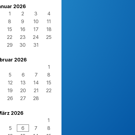
anuar 2026
1
2
3
4
8
9
10
11
15
16
17
18
22
23
24
25
29
30
31
bruar 2026
1
5
6
7
8
12
13
14
15
19
20
21
22
5
26
27
28
März 2026
1
5
6
7
8