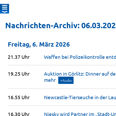
Nachrichten-Archiv: 06.03.20
Freitag, 6. März 2026
21.37 Uhr
Waffen bei Polizeikontrolle
ent
19.25 Uhr
Auktion in Görlitz: Dinner auf 
mehr
+Audio
16.55 Uhr
Newcastle-Tierseuche in der Lau
16.30 Uhr
Niesky wird Partner im
„Stadt-U