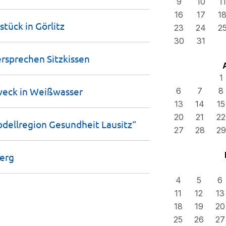
9
10
11
16
17
1
stück in
Görlitz
23
24
2
30
31
ersprechen
Sitzkissen
1
weck in
Weißwasser
6
7
8
13
14
15
20
21
22
Modellregion Gesundheit
Lausitz“
27
28
29
erg
4
5
6
11
12
13
18
19
20
25
26
27