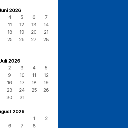
Juni 2026
4
5
6
7
0
11
12
13
14
7
18
19
20
21
4
25
26
27
28
Juli 2026
2
3
4
5
9
10
11
12
16
17
18
19
23
24
25
26
30
31
ugust 2026
1
2
6
7
8