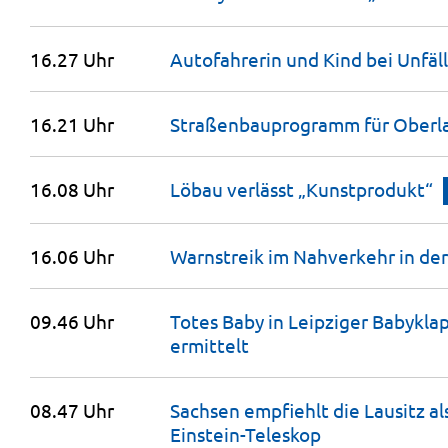
16.27 Uhr
Autofahrerin und Kind bei Unfäl
16.21 Uhr
Straßenbauprogramm für Oberl
16.08 Uhr
Löbau verlässt
„Kunstprodukt“
16.06 Uhr
Warnstreik im Nahverkehr in de
09.46 Uhr
Totes Baby in Leipziger Babykl
ermittelt
08.47 Uhr
Sachsen empfiehlt die Lausitz al
Einstein-Teleskop