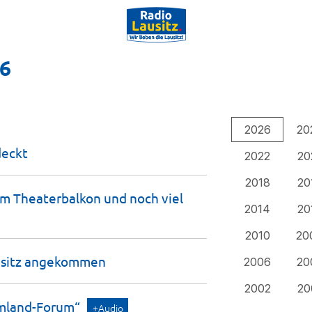
26
2026
20
deckt
2022
20
2018
20
dem Theaterbalkon und noch viel
2014
20
2010
20
sitz
angekommen
2006
20
2002
20
mland-Forum“
+Audio