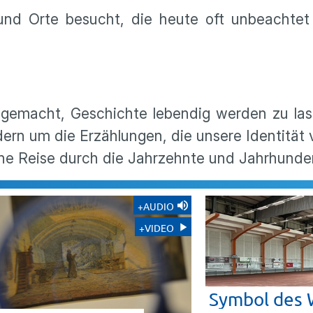
und Orte besucht, die heute oft unbeachtet 
 gemacht, Geschichte lebendig werden zu las
ern um die Erzählungen, die unsere Identität
he Reise durch die Jahrzehnte und Jahrhunder
+AUDIO
+VIDEO
Symbol des 