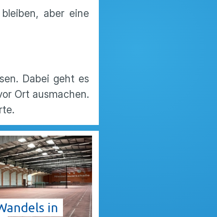
bleiben, aber eine
sen. Dabei geht es
 vor Ort ausmachen.
te.
Wandels in