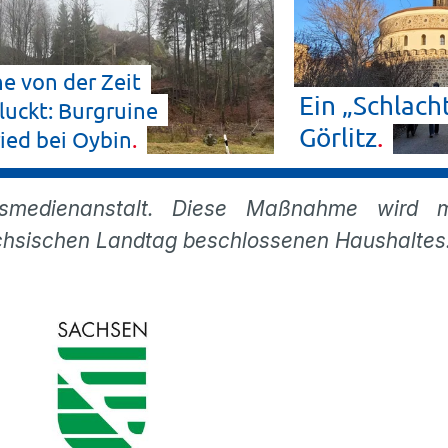
e von der Zeit
Ein „Schlacht
luckt: Burgruine
Görlitz
ried bei
Oybin
smedienanstalt. Diese Maßnahme wird mit
ächsischen Landtag beschlossenen Haushaltes