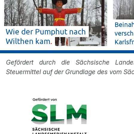
Beinah
Wie der Pumphut nach
versch
Wilthen
kam
Karlsf
Gefördert durch die Sächsische Lande
Steuermittel auf der Grundlage des vom S