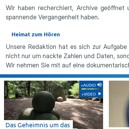
Wir haben recherchiert, Archive geöffnet 
spannende Vergangenheit haben.
Heimat zum Hören
Unsere Redaktion hat es sich zur Aufgabe
nicht nur um nackte Zahlen und Daten, sond
Wir nehmen Sie mit auf eine dokumentarisc
+AUDIO
+VIDEO
Das Geheimnis um das