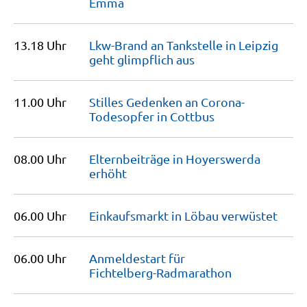
Emma
13.18 Uhr
Lkw-Brand an Tankstelle in Leipzig
geht glimpflich
aus
11.00 Uhr
Stilles Gedenken an Corona-
Todesopfer in
Cottbus
08.00 Uhr
Elternbeiträge in Hoyerswerda
erhöht
06.00 Uhr
Einkaufsmarkt in Löbau
verwüstet
06.00 Uhr
Anmeldestart für
Fichtelberg-Radmarathon