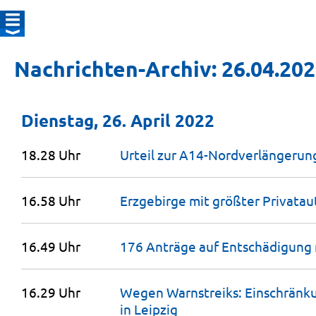
Nachrichten-Archiv: 26.04.20
Dienstag, 26. April 2022
18.28 Uhr
Urteil zur A14-Nordverlängerung
16.58 Uhr
Erzgebirge mit größter Privatau
16.49 Uhr
176 Anträge auf Entschädigung
16.29 Uhr
Wegen Warnstreiks: Einschränk
in
Leipzig