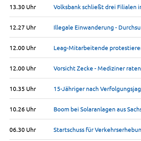
13.30 Uhr
Volksbank schließt drei Filialen 
12.27 Uhr
Illegale Einwanderung - Durchs
12.00 Uhr
Leag-Mitarbeitende protestiere
12.00 Uhr
Vorsicht Zecke - Mediziner rate
10.35 Uhr
15-Jähriger nach Verfolgungsja
10.26 Uhr
Boom bei Solaranlagen aus Sac
06.30 Uhr
Startschuss für Verkehrserhebu