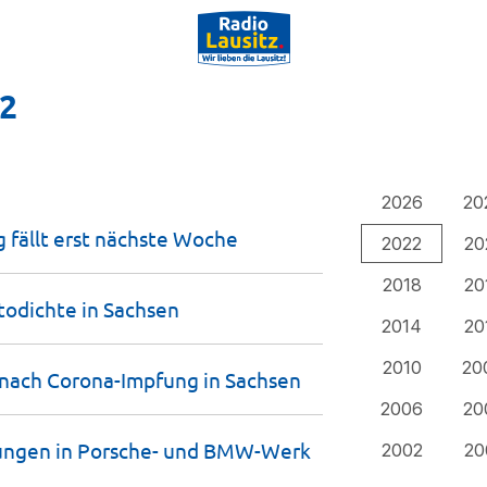
22
2026
20
 fällt erst nächste
Woche
2022
20
2018
20
todichte in
Sachsen
2014
20
2010
20
 nach Corona-Impfung in
Sachsen
2006
20
ungen in Porsche- und BMW-Werk
2002
20