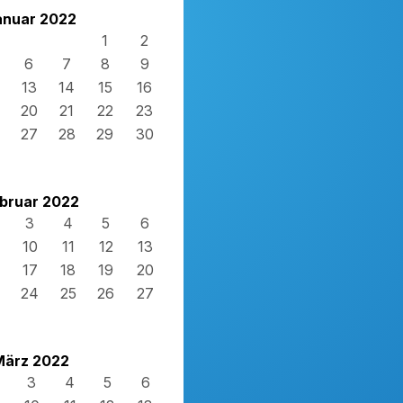
anuar 2022
1
2
6
7
8
9
13
14
15
16
20
21
22
23
27
28
29
30
bruar 2022
3
4
5
6
10
11
12
13
17
18
19
20
24
25
26
27
März 2022
3
4
5
6