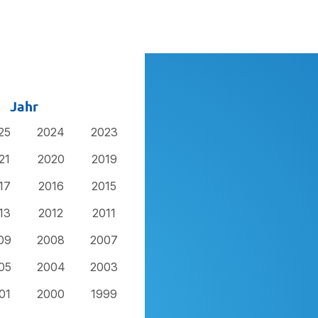
Jahr
25
2024
2023
21
2020
2019
17
2016
2015
13
2012
2011
09
2008
2007
05
2004
2003
01
2000
1999