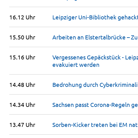
16.12 Uhr
Leipziger Uni-Bibliothek gehack
15.50 Uhr
Arbeiten an Elstertalbrücke – 
15.16 Uhr
Vergessenes Gepäckstück - Lei
evakuiert
werden
14.48 Uhr
Bedrohung durch Cyberkriminali
14.34 Uhr
Sachsen passt Corona-Regeln ge
13.47 Uhr
Sorben-Kicker treten bei EM na