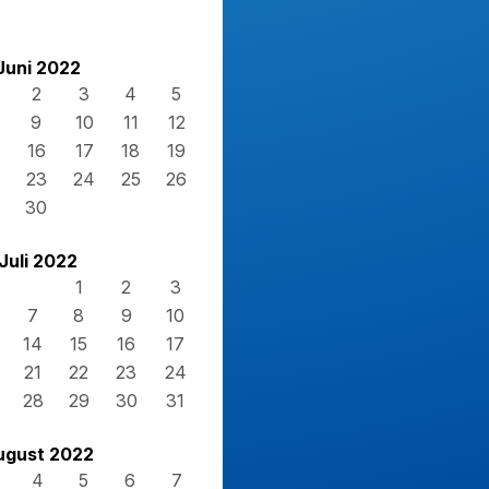
Juni 2022
2
3
4
5
9
10
11
12
16
17
18
19
23
24
25
26
30
Juli 2022
1
2
3
7
8
9
10
14
15
16
17
21
22
23
24
28
29
30
31
ugust 2022
4
5
6
7