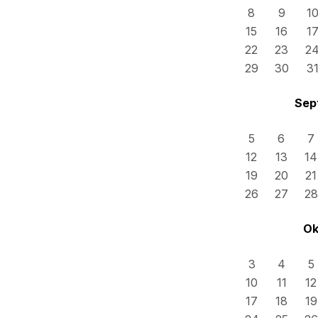
8
9
1
15
16
1
22
23
2
29
30
3
Sep
5
6
7
12
13
14
19
20
21
26
27
28
Ok
3
4
5
10
11
12
17
18
19