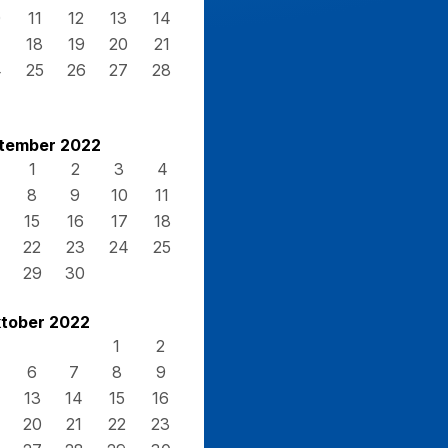
0
11
12
13
14
7
18
19
20
21
4
25
26
27
28
1
tember 2022
1
2
3
4
8
9
10
11
15
16
17
18
22
23
24
25
29
30
tober 2022
1
2
6
7
8
9
13
14
15
16
20
21
22
23