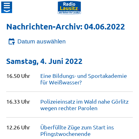
Nachrichten-Archiv: 04.06.2022
Datum auswählen
Samstag, 4. Juni 2022
16.50 Uhr
Eine Bildungs- und Sportakademie
für
Weißwasser?
16.33 Uhr
Polizeieinsatz im Wald nahe Görlitz
wegen rechter
Parolen
12.26 Uhr
Überfüllte Züge zum Start ins
Pfingstwochenende