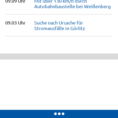
09.09 Uhr
Mit über 130 km/h durch
Autobahnbaustelle bei
Weißenberg
09.03 Uhr
Suche nach Ursache für
Stromausfälle in
Görlitz