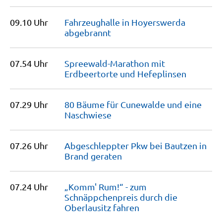
09.10 Uhr
Fahrzeughalle in Hoyerswerda
abgebrannt
07.54 Uhr
Spreewald-Marathon mit
Erdbeertorte und
Hefeplinsen
07.29 Uhr
80 Bäume für Cunewalde und eine
Naschwiese
07.26 Uhr
Abgeschleppter Pkw bei Bautzen in
Brand
geraten
07.24 Uhr
„Komm' Rum!“ - zum
Schnäppchenpreis durch die
Oberlausitz
fahren