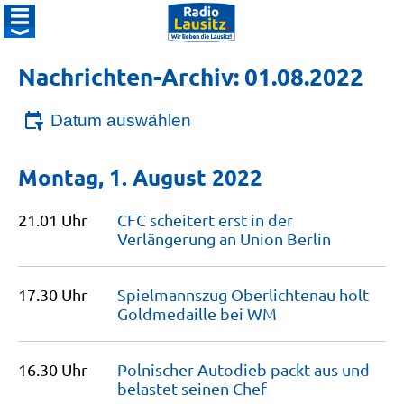
Nachrichten-Archiv: 01.08.2022
Datum auswählen
Montag, 1. August 2022
21.01 Uhr
CFC scheitert erst in der
Verlängerung an Union
Berlin
17.30 Uhr
Spielmannszug Oberlichtenau holt
Goldmedaille bei
WM
16.30 Uhr
Polnischer Autodieb packt aus und
belastet seinen
Chef