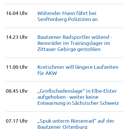
16.04 Uhr
Wütender Mann fährt bei
Senftenberg Polizisten
an
14.23 Uhr
Bautzener Radsportler wütend -
Rennräder im Trainingslager im
Zittauer Gebirge
gestohlen
11.00 Uhr
Kretschmer will längere Laufzeiten
für
AKW
08.45 Uhr
„Großschadenslage“ in Elbe-Elster
aufgehoben - weiter keine
Entwarnung in Sächsischer
Schweiz
07.17 Uhr
„Spuk unterm Riesenrad“ auf der
Bautzener
Ortenburg