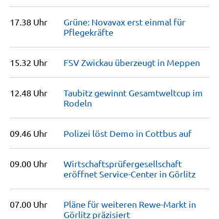
17.38 Uhr
Grüne: Novavax erst einmal für
Pflegekräfte
15.32 Uhr
FSV Zwickau überzeugt in
Meppen
12.48 Uhr
Taubitz gewinnt Gesamtweltcup im
Rodeln
09.46 Uhr
Polizei löst Demo in Cottbus
auf
09.00 Uhr
Wirtschaftsprüfergesellschaft
eröffnet Service-Center in
Görlitz
07.00 Uhr
Pläne für weiteren Rewe-Markt in
Görlitz
präzisiert