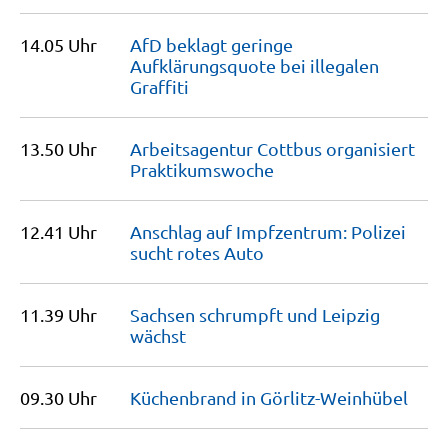
14.05 Uhr
AfD beklagt geringe
Aufklärungsquote bei illegalen
Graffiti
13.50 Uhr
Arbeitsagentur Cottbus organisiert
Praktikumswoche
12.41 Uhr
Anschlag auf Impfzentrum: Polizei
sucht rotes
Auto
11.39 Uhr
Sachsen schrumpft und Leipzig
wächst
09.30 Uhr
Küchenbrand in
Görlitz-Weinhübel