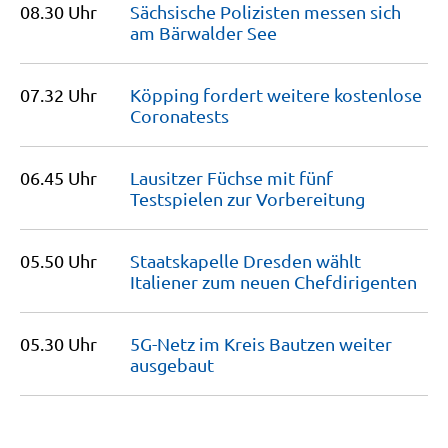
08.30 Uhr
Sächsische Polizisten messen sich
am Bärwalder
See
07.32 Uhr
Köpping fordert weitere kostenlose
Coronatests
06.45 Uhr
Lausitzer Füchse mit fünf
Testspielen zur
Vorbereitung
05.50 Uhr
Staatskapelle Dresden wählt
Italiener zum neuen
Chefdirigenten
05.30 Uhr
5G-Netz im Kreis Bautzen weiter
ausgebaut