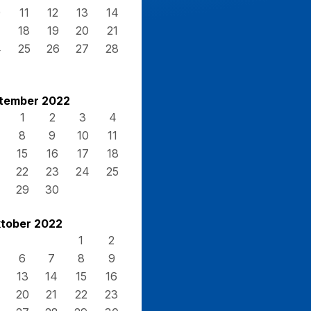
0
11
12
13
14
7
18
19
20
21
4
25
26
27
28
1
tember 2022
1
2
3
4
8
9
10
11
15
16
17
18
22
23
24
25
29
30
tober 2022
1
2
6
7
8
9
13
14
15
16
20
21
22
23