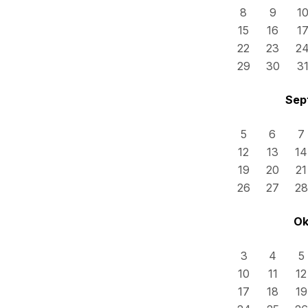
8
9
1
15
16
1
22
23
2
29
30
3
Sep
5
6
7
12
13
14
19
20
21
26
27
28
Ok
3
4
5
10
11
12
17
18
19