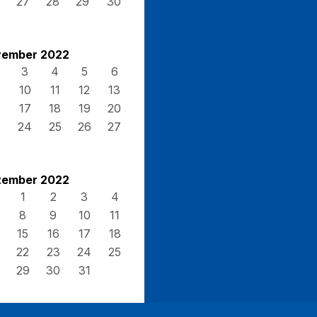
27
28
29
30
ember 2022
3
4
5
6
10
11
12
13
17
18
19
20
3
24
25
26
27
0
ember 2022
1
2
3
4
8
9
10
11
15
16
17
18
22
23
24
25
29
30
31