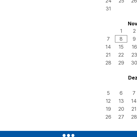
24
25
26
31
Nov
1
2
7
8
9
14
15
16
21
22
2
28
29
3
Dez
5
6
7
12
13
14
19
20
21
26
27
28