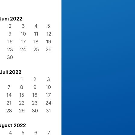
Juni 2022
2
3
4
5
9
10
11
12
16
17
18
19
23
24
25
26
30
Juli 2022
1
2
3
7
8
9
10
14
15
16
17
21
22
23
24
28
29
30
31
ugust 2022
4
5
6
7