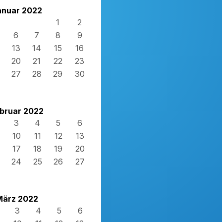
anuar 2022
1
2
6
7
8
9
13
14
15
16
20
21
22
23
27
28
29
30
bruar 2022
3
4
5
6
10
11
12
13
17
18
19
20
24
25
26
27
März 2022
3
4
5
6