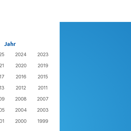
Jahr
25
2024
2023
21
2020
2019
17
2016
2015
13
2012
2011
09
2008
2007
05
2004
2003
01
2000
1999