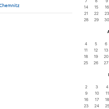
7
8
9
Chemnitz
14
15
16
21
22
2
28
29
3
4
5
6
11
12
13
18
19
20
25
26
27
2
3
4
9
10
11
16
17
1
23
24
2