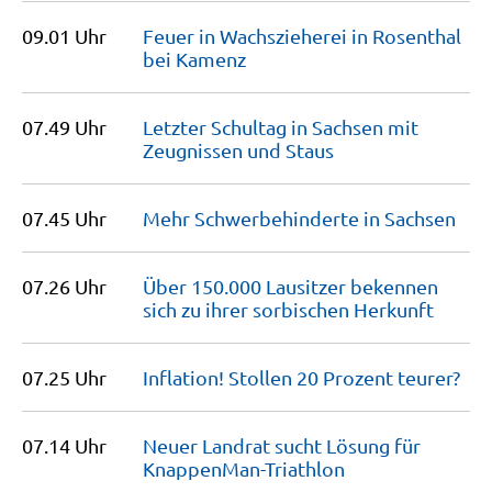
09.01 Uhr
Feuer in Wachszieherei in Rosenthal
bei
Kamenz
07.49 Uhr
Letzter Schultag in Sachsen mit
Zeugnissen und
Staus
07.45 Uhr
Mehr Schwerbehinderte in
Sachsen
07.26 Uhr
Über 150.000 Lausitzer bekennen
sich zu ihrer sorbischen
Herkunft
07.25 Uhr
Inflation! Stollen 20 Prozent
teurer?
07.14 Uhr
Neuer Landrat sucht Lösung für
KnappenMan-Triathlon