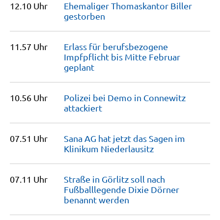
12.10 Uhr
Ehemaliger Thomaskantor Biller
gestorben
11.57 Uhr
Erlass für berufsbezogene
Impfpflicht bis Mitte Februar
geplant
10.56 Uhr
Polizei bei Demo in Connewitz
attackiert
07.51 Uhr
Sana AG hat jetzt das Sagen im
Klinikum
Niederlausitz
07.11 Uhr
Straße in Görlitz soll nach
Fußballlegende Dixie Dörner
benannt
werden