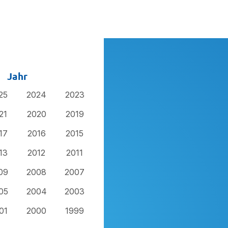
Jahr
25
2024
2023
21
2020
2019
17
2016
2015
13
2012
2011
09
2008
2007
05
2004
2003
01
2000
1999