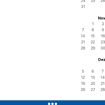
24
25
26
31
Nov
1
2
7
8
9
14
15
16
21
22
2
28
29
3
Dez
5
6
7
12
13
14
19
20
21
26
27
28