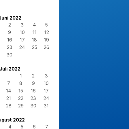
Juni 2022
2
3
4
5
9
10
11
12
16
17
18
19
23
24
25
26
30
Juli 2022
1
2
3
7
8
9
10
14
15
16
17
21
22
23
24
28
29
30
31
ugust 2022
4
5
6
7