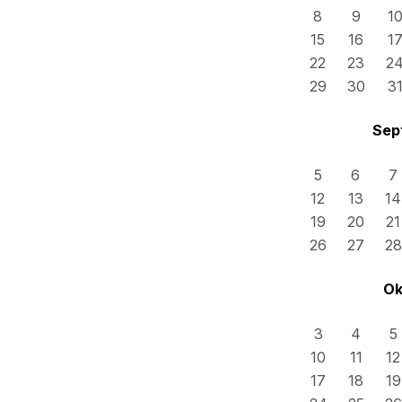
8
9
1
15
16
1
22
23
2
29
30
3
Sep
5
6
7
12
13
14
19
20
21
26
27
28
Ok
3
4
5
10
11
12
17
18
19