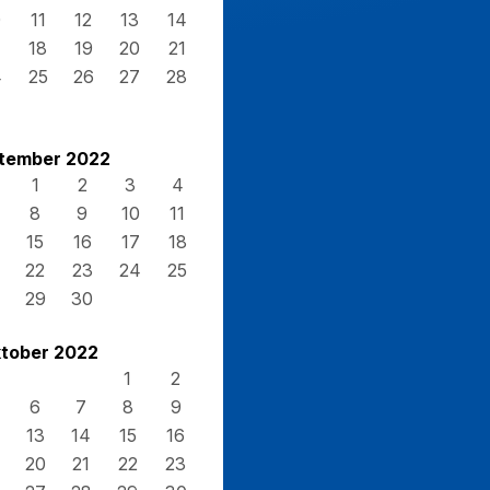
0
11
12
13
14
7
18
19
20
21
4
25
26
27
28
1
tember 2022
1
2
3
4
8
9
10
11
15
16
17
18
22
23
24
25
29
30
tober 2022
1
2
6
7
8
9
13
14
15
16
20
21
22
23