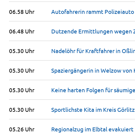
06.58 Uhr
Autofahrerin rammt Polizeiauto
06.48 Uhr
Dutzende Ermittlungen wegen 
05.30 Uhr
Nadelöhr für Kraftfahrer in
Oßli
05.30 Uhr
Spaziergängerin in Welzow von
05.30 Uhr
Keine harten Folgen für säumig
05.30 Uhr
Sportlichste Kita im Kreis Görlit
05.26 Uhr
Regionalzug im Elbtal
evakuiert