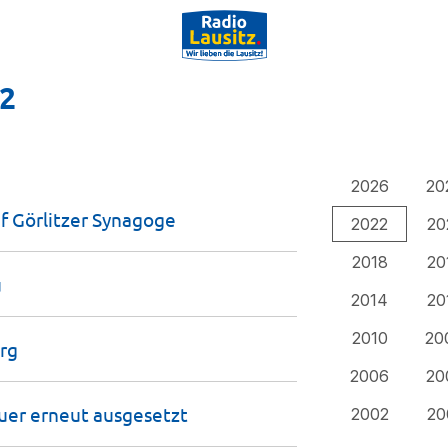
22
2026
20
f Görlitzer
Synagoge
2022
20
2018
20
u
2014
20
2010
20
rg
2006
20
uer erneut
ausgesetzt
2002
20