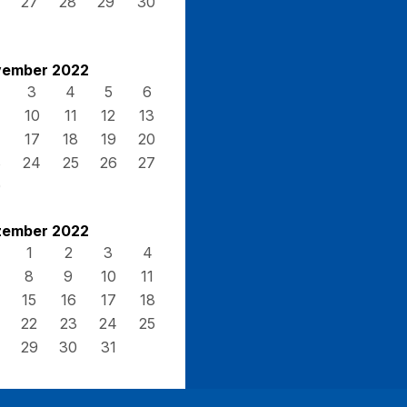
27
28
29
30
ember 2022
3
4
5
6
10
11
12
13
17
18
19
20
3
24
25
26
27
0
ember 2022
1
2
3
4
8
9
10
11
15
16
17
18
22
23
24
25
29
30
31