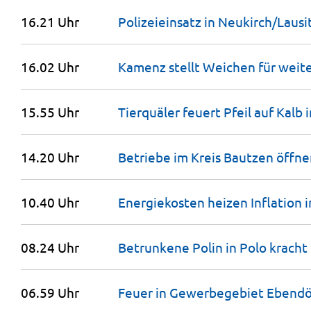
16.21 Uhr
Polizeieinsatz in Neukirch/Laus
16.02 Uhr
Kamenz stellt Weichen für weit
15.55 Uhr
Tierquäler feuert Pfeil auf Kalb 
14.20 Uhr
Betriebe im Kreis Bautzen öffne
10.40 Uhr
Energiekosten heizen Inflation 
08.24 Uhr
Betrunkene Polin in Polo kracht
06.59 Uhr
Feuer in Gewerbegebiet Ebendö