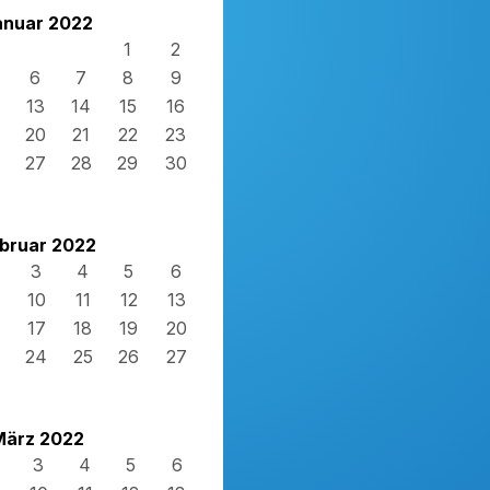
anuar 2022
1
2
6
7
8
9
13
14
15
16
20
21
22
23
27
28
29
30
bruar 2022
3
4
5
6
10
11
12
13
17
18
19
20
24
25
26
27
März 2022
3
4
5
6