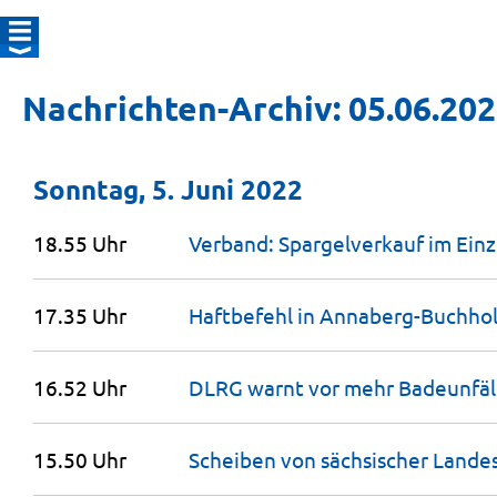
Nachrichten-Archiv: 05.06.20
Sonntag, 5. Juni 2022
18.55 Uhr
Verband: Spargelverkauf im Ein
17.35 Uhr
Haftbefehl in Annaberg-Buchhol
16.52 Uhr
DLRG warnt vor mehr Badeunfäll
15.50 Uhr
Scheiben von sächsischer Landes