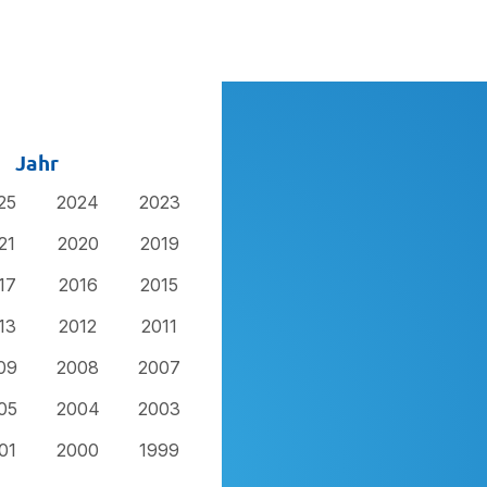
Jahr
25
2024
2023
21
2020
2019
17
2016
2015
13
2012
2011
09
2008
2007
05
2004
2003
01
2000
1999