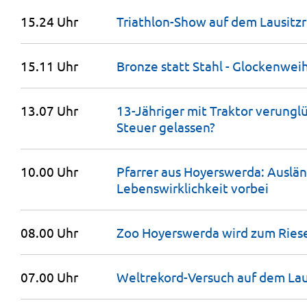
15.24 Uhr
Triathlon-Show auf dem
Lausitz
15.11 Uhr
Bronze statt Stahl - Glockenwei
13.07 Uhr
13-Jähriger mit Traktor verungl
Steuer
gelassen?
10.00 Uhr
Pfarrer aus Hoyerswerda: Auslä
Lebenswirklichkeit
vorbei
08.00 Uhr
Zoo Hoyerswerda wird zum
Ries
07.00 Uhr
Weltrekord-Versuch auf dem
Lau