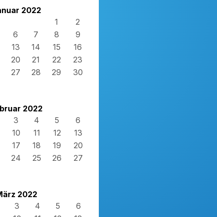
anuar 2022
1
2
6
7
8
9
13
14
15
16
20
21
22
23
27
28
29
30
bruar 2022
3
4
5
6
10
11
12
13
17
18
19
20
24
25
26
27
März 2022
3
4
5
6