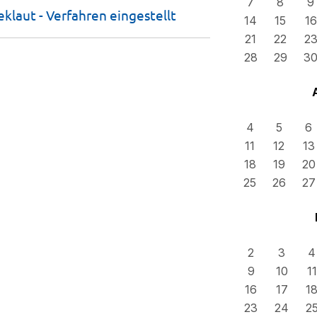
7
8
9
eklaut - Verfahren
eingestellt
14
15
16
21
22
2
28
29
3
4
5
6
11
12
13
18
19
20
25
26
27
2
3
4
9
10
11
16
17
1
23
24
2