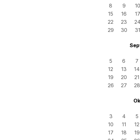
8
9
1
15
16
1
22
23
2
29
30
3
Sep
5
6
7
12
13
14
19
20
21
26
27
28
Ok
3
4
5
10
11
12
17
18
19