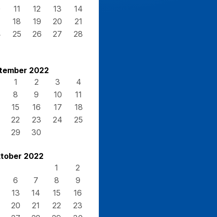
0
11
12
13
14
7
18
19
20
21
4
25
26
27
28
1
tember 2022
1
2
3
4
8
9
10
11
15
16
17
18
22
23
24
25
29
30
tober 2022
1
2
6
7
8
9
13
14
15
16
20
21
22
23