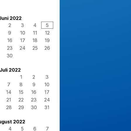
Juni 2022
2
3
4
5
9
10
11
12
16
17
18
19
23
24
25
26
30
Juli 2022
1
2
3
7
8
9
10
14
15
16
17
21
22
23
24
28
29
30
31
ugust 2022
4
5
6
7