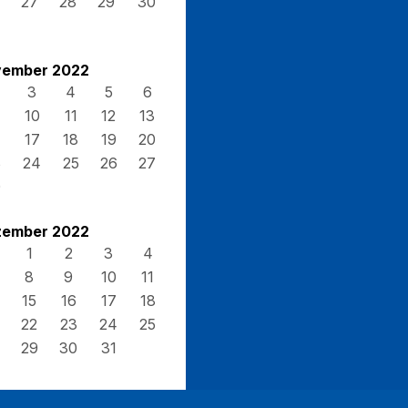
27
28
29
30
ember 2022
3
4
5
6
10
11
12
13
17
18
19
20
3
24
25
26
27
0
ember 2022
1
2
3
4
8
9
10
11
15
16
17
18
22
23
24
25
29
30
31