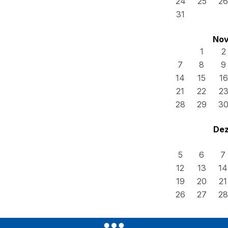
24
25
26
31
Nov
1
2
7
8
9
14
15
16
21
22
2
28
29
3
Dez
5
6
7
12
13
14
19
20
21
26
27
28