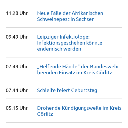
11.28 Uhr
Neue Fälle der Afrikanischen
Schweinepest in
Sachsen
09.49 Uhr
Leipziger Infektiologe:
Infektionsgeschehen könnte
endemisch
werden
07.49 Uhr
„Helfende Hände“ der Bundeswehr
beenden Einsatz im Kreis
Görlitz
07.44 Uhr
Schleife feiert
Geburtstag
05.15 Uhr
Drohende Kündigungswelle im Kreis
Görlitz