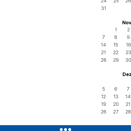
24
25
26
31
Nov
1
2
7
8
9
14
15
16
21
22
2
28
29
3
Dez
5
6
7
12
13
14
19
20
21
26
27
28