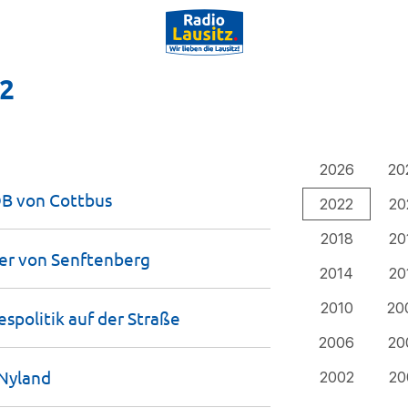
22
2026
20
 OB von
Cottbus
2022
20
2018
20
ter von
Senftenberg
2014
20
2010
20
spolitik auf der
Straße
2006
20
Nyland
2002
20