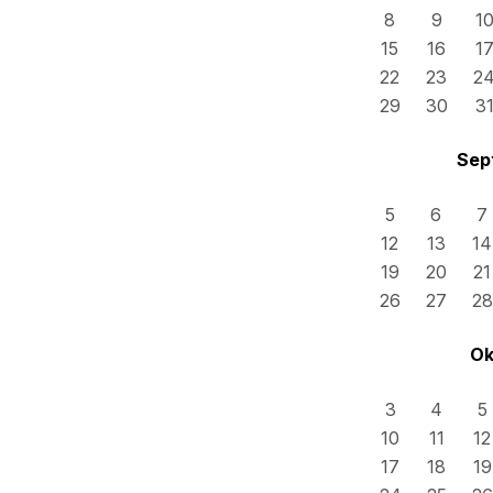
8
9
1
15
16
1
22
23
2
29
30
3
Sep
5
6
7
12
13
14
19
20
21
26
27
28
Ok
3
4
5
10
11
12
17
18
19