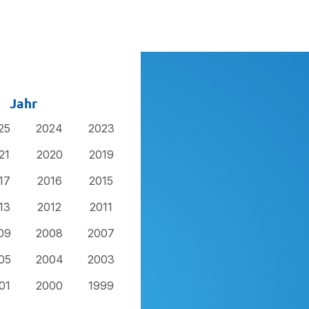
Jahr
25
2024
2023
21
2020
2019
17
2016
2015
13
2012
2011
09
2008
2007
05
2004
2003
01
2000
1999