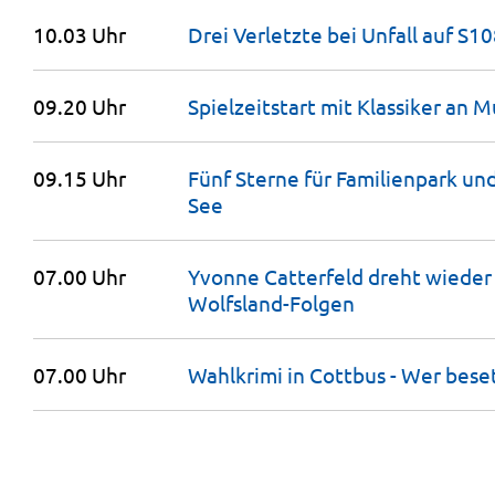
10.03 Uhr
Drei Verletzte bei Unfall auf S1
09.20 Uhr
Spielzeitstart mit Klassiker an 
09.15 Uhr
Fünf Sterne für Familienpark u
See
07.00 Uhr
Yvonne Catterfeld dreht wieder i
Wolfsland-Folgen
07.00 Uhr
Wahlkrimi in Cottbus - Wer bese