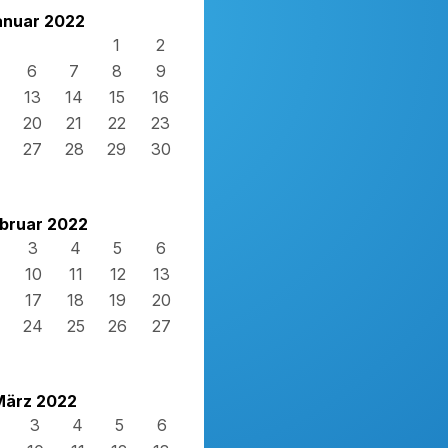
anuar 2022
1
2
6
7
8
9
13
14
15
16
20
21
22
23
27
28
29
30
bruar 2022
3
4
5
6
10
11
12
13
17
18
19
20
24
25
26
27
März 2022
3
4
5
6