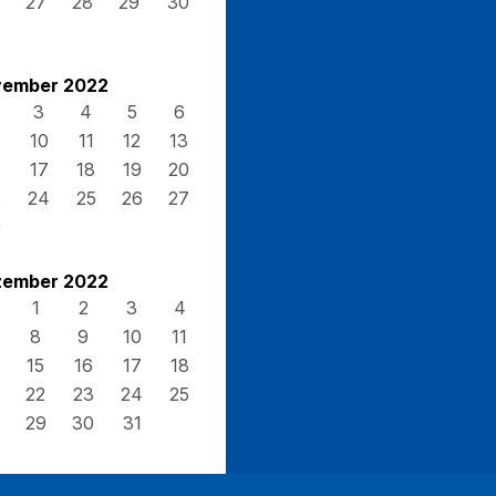
27
28
29
30
ember 2022
3
4
5
6
10
11
12
13
17
18
19
20
3
24
25
26
27
0
ember 2022
1
2
3
4
8
9
10
11
15
16
17
18
22
23
24
25
29
30
31