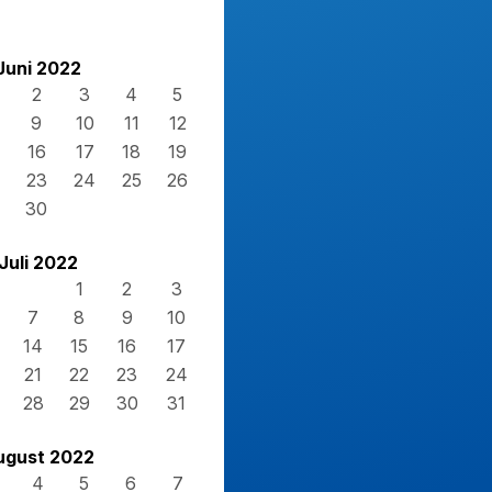
Juni 2022
2
3
4
5
9
10
11
12
16
17
18
19
23
24
25
26
30
Juli 2022
1
2
3
7
8
9
10
14
15
16
17
21
22
23
24
28
29
30
31
ugust 2022
4
5
6
7