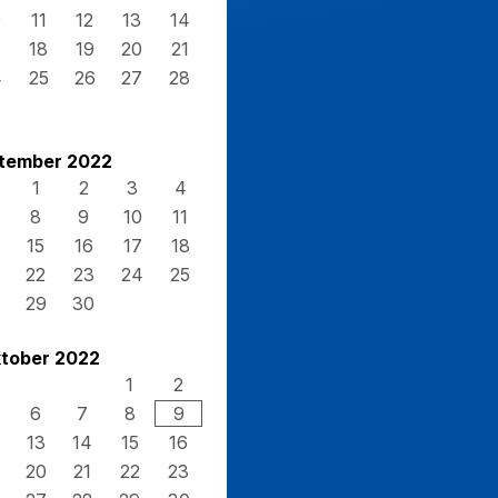
0
11
12
13
14
7
18
19
20
21
4
25
26
27
28
1
tember 2022
1
2
3
4
8
9
10
11
15
16
17
18
22
23
24
25
29
30
tober 2022
1
2
6
7
8
9
13
14
15
16
20
21
22
23