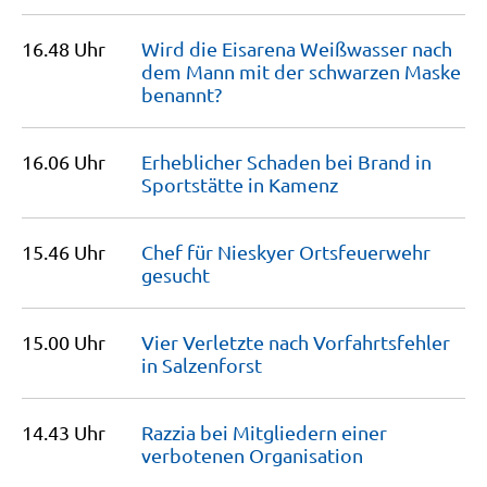
16.48 Uhr
Wird die Eisarena Weißwasser nach
dem Mann mit der schwarzen Maske
benannt?
16.06 Uhr
Erheblicher Schaden bei Brand in
Sportstätte in
Kamenz
15.46 Uhr
Chef für Nieskyer Ortsfeuerwehr
gesucht
15.00 Uhr
Vier Verletzte nach Vorfahrtsfehler
in
Salzenforst
14.43 Uhr
Razzia bei Mitgliedern einer
verbotenen
Organisation