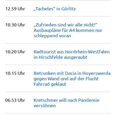
12.59 Uhr
„Tacheles“ in
Görlitz
10.30 Uhr
„Zufrieden sind wir alle nicht!“
Ausbaupläne für A4 kommen nur
schleppend
voran
10.20 Uhr
Radtourist aus Nordrhein-Westfalen
in Hirschfelde
ausgeraubt
10.15 Uhr
Betrunken mit Dacia in Hoyerswerda
gegen Wand und auf der Flucht
Fahrrad
geklaut
06.53 Uhr
Kretschmer will nach Pandemie
versöhnen