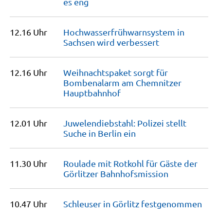
es
eng
12.16 Uhr
Hochwasserfrühwarnsystem in
Sachsen wird
verbessert
12.16 Uhr
Weihnachtspaket sorgt für
Bombenalarm am Chemnitzer
Hauptbahnhof
12.01 Uhr
Juwelendiebstahl: Polizei stellt
Suche in Berlin
ein
11.30 Uhr
Roulade mit Rotkohl für Gäste der
Görlitzer
Bahnhofsmission
10.47 Uhr
Schleuser in Görlitz
festgenommen