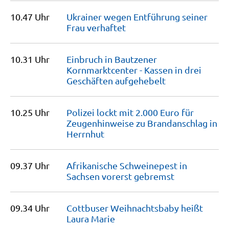
10.47 Uhr
Ukrainer wegen Entführung seiner
Frau
verhaftet
10.31 Uhr
Einbruch in Bautzener
Kornmarktcenter - Kassen in drei
Geschäften
aufgehebelt
10.25 Uhr
Polizei lockt mit 2.000 Euro für
Zeugenhinweise zu Brandanschlag in
Herrnhut
09.37 Uhr
Afrikanische Schweinepest in
Sachsen vorerst
gebremst
09.34 Uhr
Cottbuser Weihnachtsbaby heißt
Laura
Marie