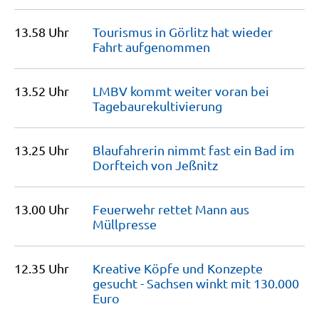
13.58 Uhr
Tourismus in Görlitz hat wieder
Fahrt
aufgenommen
13.52 Uhr
LMBV kommt weiter voran bei
Tagebaurekultivierung
13.25 Uhr
Blaufahrerin nimmt fast ein Bad im
Dorfteich von
Jeßnitz
13.00 Uhr
Feuerwehr rettet Mann aus
Müllpresse
12.35 Uhr
Kreative Köpfe und Konzepte
gesucht - Sachsen winkt mit 130.000
Euro