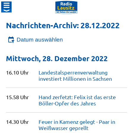
Nachrichten-Archiv: 28.12.2022
Datum auswählen
Mittwoch, 28. Dezember 2022
16.10 Uhr
Landestalsperrenverwaltung
investiert Millionen in
Sachsen
15.58 Uhr
Hand zerfetzt: Felix ist das erste
Böller-Opfer des
Jahres
14.30 Uhr
Feuer in Kamenz gelegt - Paar in
Weißwasser
geprellt