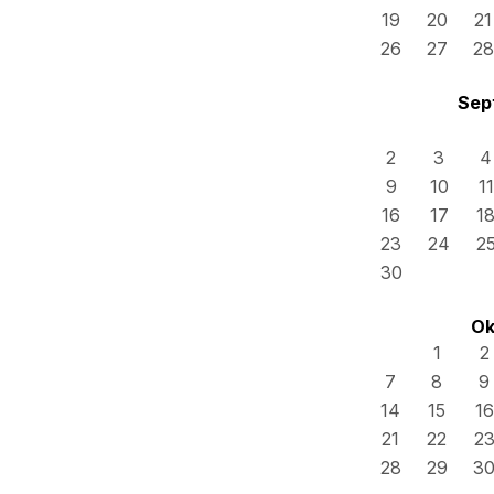
19
20
21
26
27
28
Sep
2
3
4
9
10
11
16
17
1
23
24
2
30
Ok
1
2
7
8
9
14
15
16
21
22
2
28
29
3