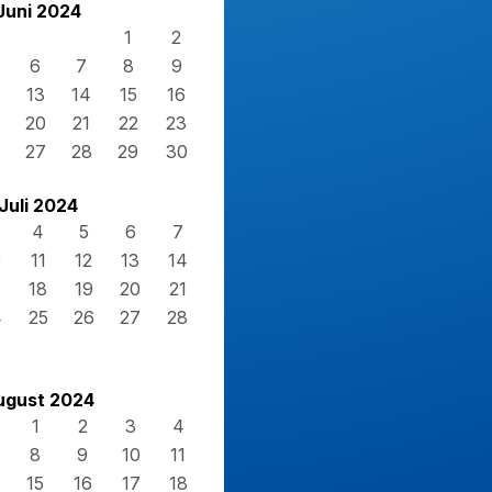
Juni 2024
1
2
6
7
8
9
13
14
15
16
20
21
22
23
27
28
29
30
Juli 2024
4
5
6
7
0
11
12
13
14
7
18
19
20
21
4
25
26
27
28
1
ugust 2024
1
2
3
4
8
9
10
11
15
16
17
18