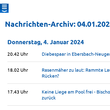
Nachrichten-Archiv: 04.01.20
Donnerstag, 4. Januar 2024
20.42 Uhr
Diebespaar in Ebersbach-Neuge
18.02 Uhr
Rasenmäher zu laut: Rammte La
Rücken?
17.43 Uhr
Keine Liege am Pool frei - Bisc
zurück