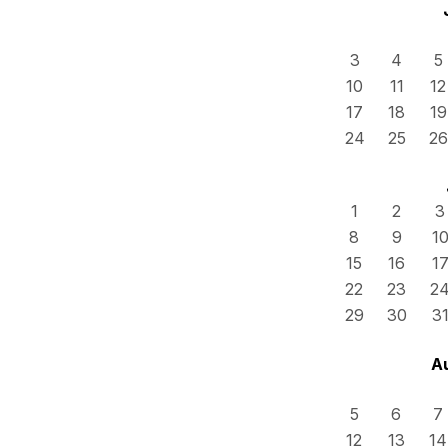
3
4
5
10
11
12
17
18
19
24
25
26
1
2
3
8
9
1
15
16
1
22
23
2
29
30
3
A
5
6
7
12
13
14