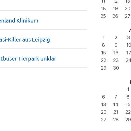
11
12
13
18
19
20
25
26
27
eenland
Klinikum
1
2
3
si-Killer aus
Leipzig
8
9
1
15
16
1
tbuser Tierpark
unklar
22
23
2
29
30
1
6
7
8
13
14
15
20
21
22
27
28
29