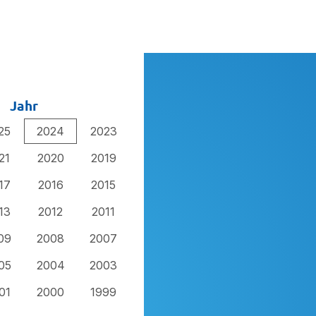
Jahr
25
2024
2023
21
2020
2019
17
2016
2015
13
2012
2011
09
2008
2007
05
2004
2003
01
2000
1999