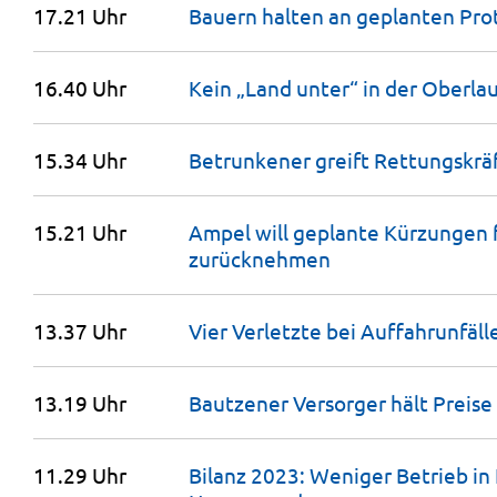
17.21 Uhr
Bauern halten an geplanten P
16.40 Uhr
Kein „Land unter“ in der Oberla
15.34 Uhr
Betrunkener greift Rettungskräf
15.21 Uhr
Ampel will geplante Kürzungen f
zurücknehmen
13.37 Uhr
Vier Verletzte bei Auffahrunfäll
13.19 Uhr
Bautzener Versorger hält Preise
11.29 Uhr
Bilanz 2023: Weniger Betrieb in 