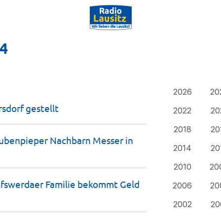
24
2026
20
rsdorf
gestellt
2022
20
2018
20
ubenpieper Nachbarn Messer in
2014
20
2010
20
hofswerdaer Familie bekommt Geld
2006
20
2002
20