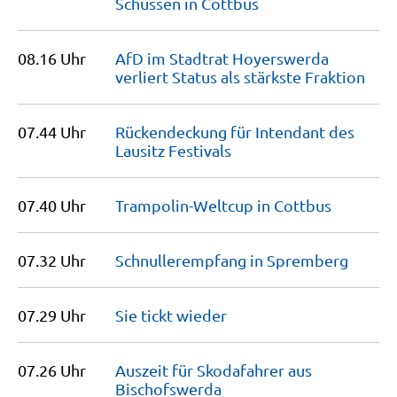
Schüssen in
Cottbus
08.16 Uhr
AfD im Stadtrat Hoyerswerda
verliert Status als stärkste
Fraktion
07.44 Uhr
Rückendeckung für Intendant des
Lausitz
Festivals
07.40 Uhr
Trampolin-Weltcup in
Cottbus
07.32 Uhr
Schnullerempfang in
Spremberg
07.29 Uhr
Sie tickt
wieder
07.26 Uhr
Auszeit für Skodafahrer aus
Bischofswerda