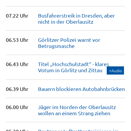
07.22 Uhr
Busfahrerstreik in Dresden, aber
nicht in der
Oberlausitz
06.53 Uhr
Görlitzer Polizei warnt vor
Betrugsmasche
06.43 Uhr
Titel „Hochschulstadt“ - klares
Votum in Görlitz und
Zittau
+Audio
06.39 Uhr
Bauern blockieren
Autobahnbrücken
06.00 Uhr
Jäger im Norden der Oberlausitz
wollen an einem Strang
ziehen