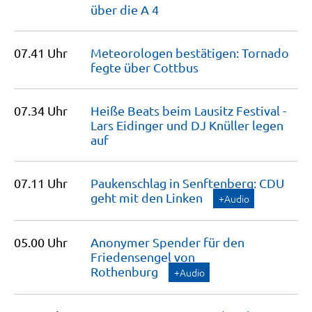
über die A
4
07.41 Uhr
Meteorologen bestätigen: Tornado
fegte über
Cottbus
07.34 Uhr
Heiße Beats beim Lausitz Festival -
Lars Eidinger und DJ Knüller legen
auf
07.11 Uhr
Paukenschlag in Senftenberg: CDU
geht mit den
Linken
+Audio
05.00 Uhr
Anonymer Spender für den
Friedensengel von
Rothenburg
+Audio