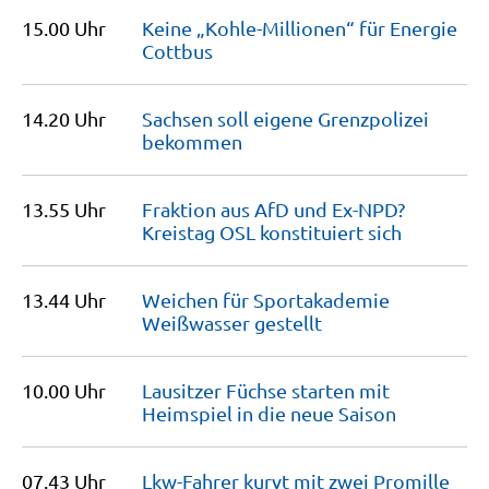
15.00 Uhr
Keine „Kohle-Millionen“ für Energie
Cottbus
14.20 Uhr
Sachsen soll eigene Grenzpolizei
bekommen
13.55 Uhr
Fraktion aus AfD und Ex-NPD?
Kreistag OSL konstituiert
sich
13.44 Uhr
Weichen für Sportakademie
Weißwasser
gestellt
10.00 Uhr
Lausitzer Füchse starten mit
Heimspiel in die neue
Saison
07.43 Uhr
Lkw-Fahrer kurvt mit zwei Promille