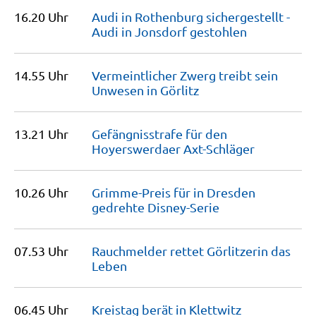
16.20 Uhr
Audi in Rothenburg sichergestellt -
Audi in Jonsdorf
gestohlen
14.55 Uhr
Vermeintlicher Zwerg treibt sein
Unwesen in
Görlitz
13.21 Uhr
Gefängnisstrafe für den
Hoyerswerdaer
Axt-Schläger
10.26 Uhr
Grimme-Preis für in Dresden
gedrehte
Disney-Serie
07.53 Uhr
Rauchmelder rettet Görlitzerin das
Leben
06.45 Uhr
Kreistag berät in
Klettwitz