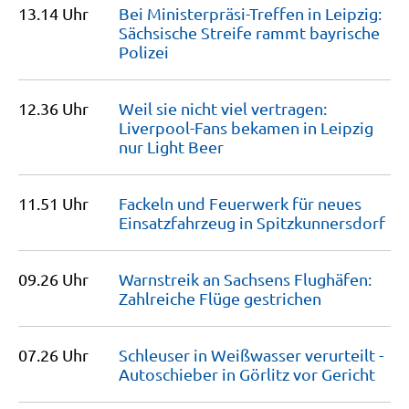
13.14 Uhr
Bei Ministerpräsi-Treffen in Leipzig:
Sächsische Streife rammt bayrische
Polizei
12.36 Uhr
Weil sie nicht viel vertragen:
Liverpool-Fans bekamen in Leipzig
nur Light
Beer
11.51 Uhr
Fackeln und Feuerwerk für neues
Einsatzfahrzeug in
Spitzkunnersdorf
09.26 Uhr
Warnstreik an Sachsens Flughäfen:
Zahlreiche Flüge
gestrichen
07.26 Uhr
Schleuser in Weißwasser verurteilt -
Autoschieber in Görlitz vor
Gericht