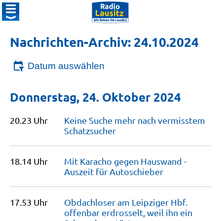
Nachrichten-Archiv: 24.10.2024
Datum auswählen
Donnerstag, 24. Oktober 2024
20.23 Uhr
Keine Suche mehr nach vermisstem
Schatzsucher
18.14 Uhr
Mit Karacho gegen Hauswand -
Auszeit für
Autoschieber
17.53 Uhr
Obdachloser am Leipziger Hbf.
offenbar erdrosselt, weil ihn ein