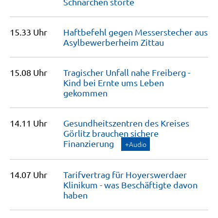
Schnarchen
störte
15.33 Uhr
Haftbefehl gegen Messerstecher aus
Asylbewerberheim
Zittau
15.08 Uhr
Tragischer Unfall nahe Freiberg -
Kind bei Ernte ums Leben
gekommen
14.11 Uhr
Gesundheitszentren des Kreises
Görlitz brauchen sichere
Finanzierung
+Audio
14.07 Uhr
Tarifvertrag für Hoyerswerdaer
Klinikum - was Beschäftigte davon
haben