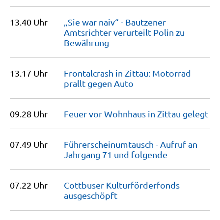
13.40 Uhr
„Sie war naiv“ - Bautzener
Amtsrichter verurteilt Polin zu
Bewährung
13.17 Uhr
Frontalcrash in Zittau: Motorrad
prallt gegen
Auto
09.28 Uhr
Feuer vor Wohnhaus in Zittau
gelegt
07.49 Uhr
Führerscheinumtausch - Aufruf an
Jahrgang 71 und
folgende
07.22 Uhr
Cottbuser Kulturförderfonds
ausgeschöpft