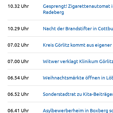
10.32 Uhr
Gesprengt! Zigarettenautomat i
Radeberg
10.29 Uhr
Nacht der Brandstifter in
Cottbu
07.02 Uhr
Kreis Görlitz kommt aus eigener 
07.00 Uhr
Witwer verklagt Klinikum
Görlit
06.54 Uhr
Weihnachtsmärkte öffnen in Lö
06.52 Uhr
Sonderstadtrat zu Kita-Beiträge
06.41 Uhr
Asylbewerberheim in Boxberg so