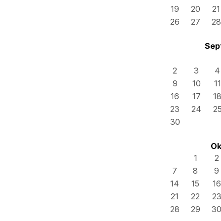
19
20
21
26
27
28
Sep
2
3
4
9
10
11
16
17
1
23
24
2
30
Ok
1
2
7
8
9
14
15
16
21
22
2
28
29
3