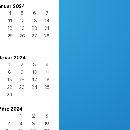
anuar 2024
4
5
6
7
0
11
12
13
14
7
18
19
20
21
4
25
26
27
28
1
bruar 2024
1
2
3
4
8
9
10
11
15
16
17
18
22
23
24
25
29
März 2024
1
2
3
7
8
9
10