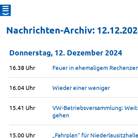
Nachrichten-Archiv: 12.12.20
Donnerstag, 12. Dezember 2024
16.38 Uhr
Feuer in ehemaligem Rechenze
16.04 Uhr
Wieder einer
weniger
15.41 Uhr
VW-Betriebsversammlung: Weite
gehen
15.00 Uhr
„Fahrplan“ für Niederlausitzhall