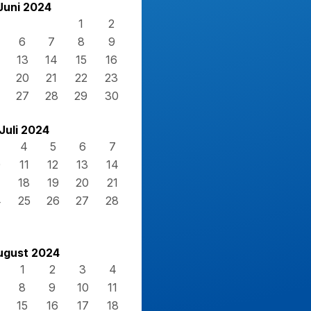
Juni 2024
1
2
6
7
8
9
13
14
15
16
20
21
22
23
27
28
29
30
Juli 2024
4
5
6
7
0
11
12
13
14
7
18
19
20
21
4
25
26
27
28
1
ugust 2024
1
2
3
4
8
9
10
11
15
16
17
18