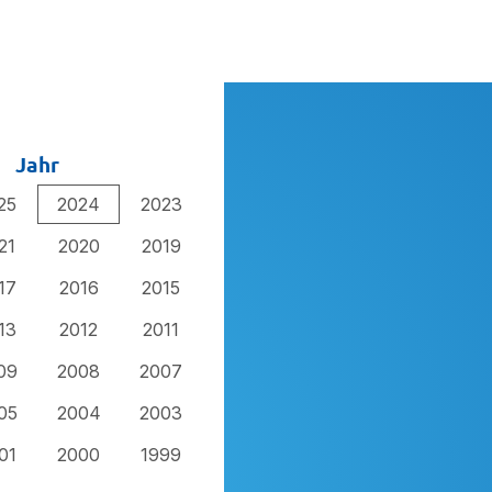
Jahr
25
2024
2023
21
2020
2019
17
2016
2015
13
2012
2011
09
2008
2007
05
2004
2003
01
2000
1999