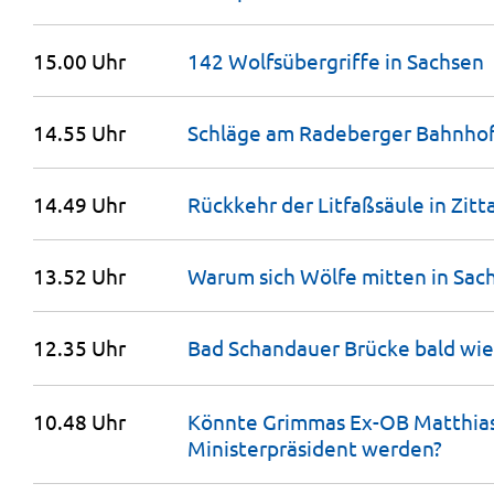
15.00 Uhr
142 Wolfsübergriffe in
Sachsen
14.55 Uhr
Schläge am Radeberger
Bahnho
14.49 Uhr
Rückkehr der Litfaßsäule in
Zitt
13.52 Uhr
Warum sich Wölfe mitten in Sac
12.35 Uhr
Bad Schandauer Brücke bald wied
10.48 Uhr
Könnte Grimmas Ex-OB Matthias
Ministerpräsident
werden?