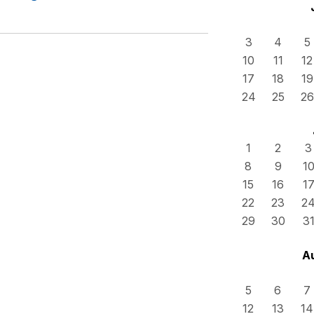
3
4
5
10
11
12
17
18
19
24
25
26
1
2
3
8
9
1
15
16
1
22
23
2
29
30
3
A
5
6
7
12
13
14