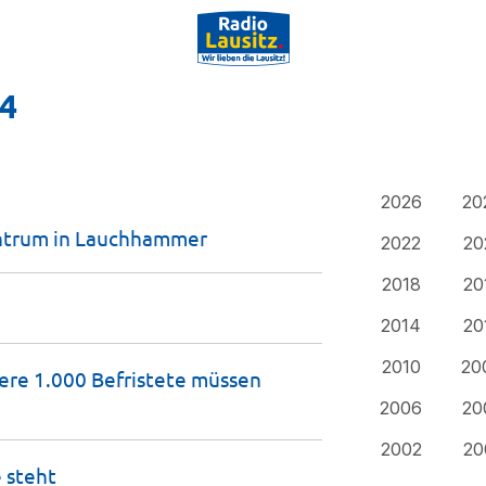
24
2026
20
ntrum in
Lauchhammer
2022
20
2018
20
2014
20
2010
20
re 1.000 Befristete müssen
2006
20
2002
20
e
steht