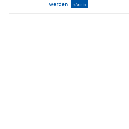
werden
+Audio