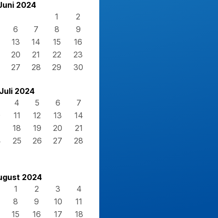
Juni 2024
1
2
6
7
8
9
13
14
15
16
20
21
22
23
27
28
29
30
Juli 2024
4
5
6
7
0
11
12
13
14
7
18
19
20
21
4
25
26
27
28
1
ugust 2024
1
2
3
4
8
9
10
11
15
16
17
18