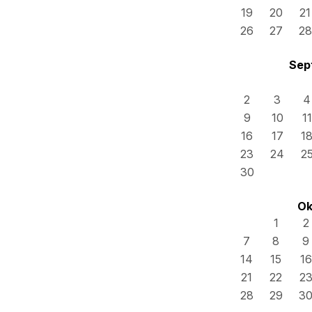
19
20
21
26
27
28
Sep
2
3
4
9
10
11
16
17
1
23
24
2
30
Ok
1
2
7
8
9
14
15
16
21
22
2
28
29
3