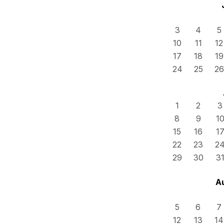
3
4
5
10
11
12
17
18
19
24
25
26
1
2
3
8
9
1
15
16
1
22
23
2
29
30
3
A
5
6
7
12
13
14