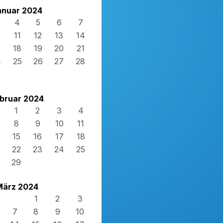
anuar 2024
4
5
6
7
0
11
12
13
14
7
18
19
20
21
4
25
26
27
28
1
bruar 2024
1
2
3
4
8
9
10
11
15
16
17
18
22
23
24
25
29
März 2024
1
2
3
7
8
9
10