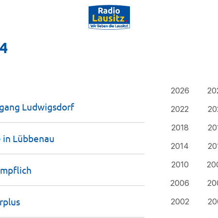
24
2026
20
rgang
Ludwigsdorf
2022
20
2018
20
 in
Lübbenau
2014
20
2010
20
impflich
2006
20
rplus
2002
20