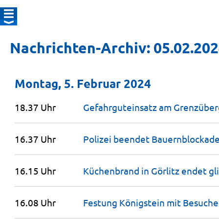
Nachrichten-Archiv: 05.02.20
Montag, 5. Februar 2024
18.37 Uhr
Gefahrguteinsatz am Grenzübe
16.37 Uhr
Polizei beendet Bauernblockade
16.15 Uhr
Küchenbrand in Görlitz endet
gl
16.08 Uhr
Festung Königstein mit
Besuche