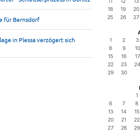
11
12
13
18
19
20
25
26
27
e für
Bernsdorf
age in Plessa verzögert sich
1
2
3
8
9
1
15
16
1
22
23
2
29
30
1
6
7
8
13
14
15
20
21
22
27
28
29