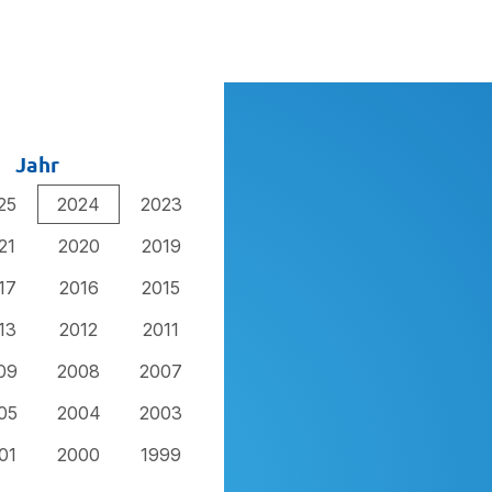
Jahr
25
2024
2023
21
2020
2019
17
2016
2015
13
2012
2011
09
2008
2007
05
2004
2003
01
2000
1999