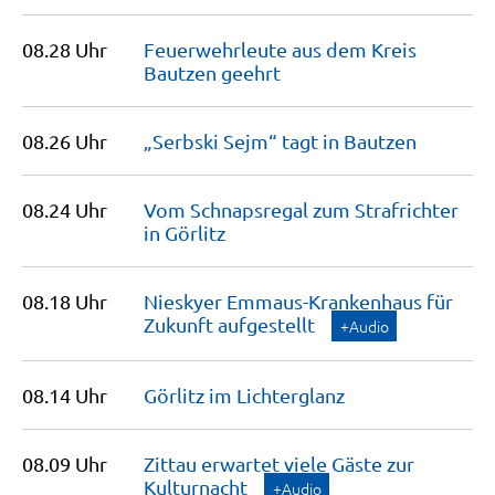
08.28 Uhr
Feuerwehrleute aus dem Kreis
Bautzen
geehrt
08.26 Uhr
„Serbski Sejm“ tagt in
Bautzen
08.24 Uhr
Vom Schnapsregal zum Strafrichter
in
Görlitz
08.18 Uhr
Nieskyer Emmaus-Krankenhaus für
Zukunft
aufgestellt
+Audio
08.14 Uhr
Görlitz im
Lichterglanz
08.09 Uhr
Zittau erwartet viele Gäste zur
Kulturnacht
+Audio