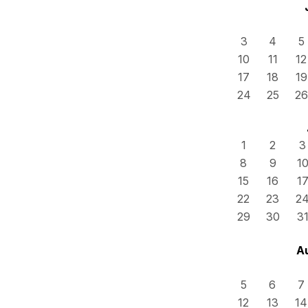
3
4
5
10
11
12
17
18
19
24
25
26
1
2
3
8
9
1
15
16
1
22
23
2
29
30
3
A
5
6
7
12
13
14