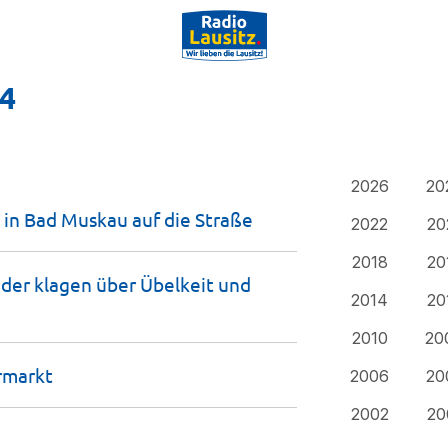
24
2026
20
 in Bad Muskau auf die
Straße
2022
20
2018
20
der klagen über Übelkeit und
2014
20
2010
20
rmarkt
2006
20
2002
20