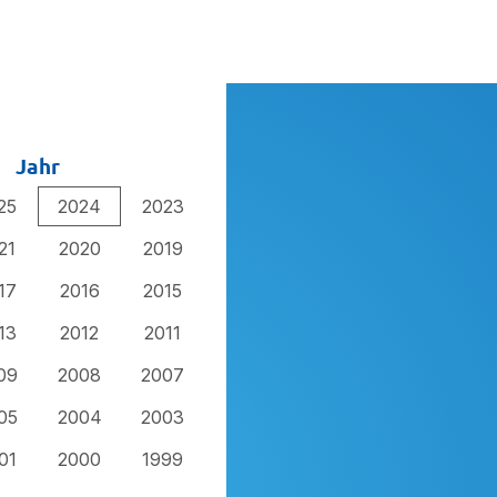
Jahr
25
2024
2023
21
2020
2019
17
2016
2015
13
2012
2011
09
2008
2007
05
2004
2003
01
2000
1999