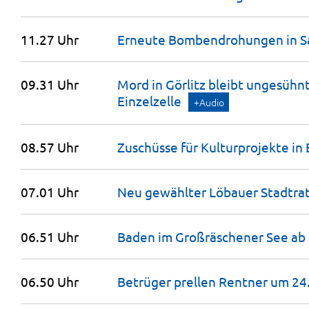
11.27 Uhr
Erneute Bombendrohungen in Sa
09.31 Uhr
Mord in Görlitz bleibt ungesühnt
Einzelzelle
+Audio
08.57 Uhr
Zuschüsse für Kulturprojekte in 
07.01 Uhr
Neu gewählter Löbauer Stadtra
06.51 Uhr
Baden im Großräschener See ab
06.50 Uhr
Betrüger prellen Rentner um 2