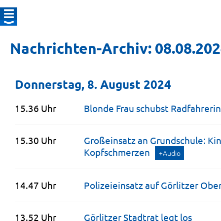
Nachrichten-Archiv: 08.08.20
Donnerstag, 8. August 2024
15.36 Uhr
Blonde Frau schubst Radfahrerin
15.30 Uhr
Großeinsatz an Grundschule: Kin
Kopfschmerzen
+Audio
14.47 Uhr
Polizeieinsatz auf Görlitzer
Obe
13.52 Uhr
Görlitzer Stadtrat legt
los