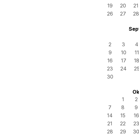
19
20
21
26
27
28
Sep
2
3
4
9
10
11
16
17
1
23
24
2
30
Ok
1
2
7
8
9
14
15
16
21
22
2
28
29
3