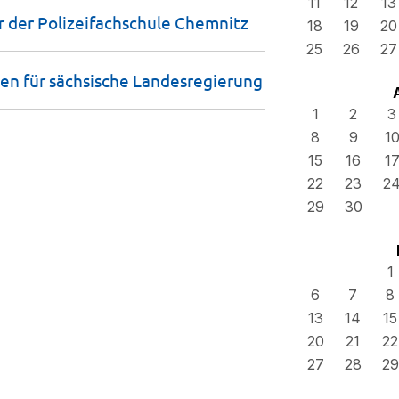
11
12
13
 der Polizeifachschule
Chemnitz
18
19
20
25
26
27
en für sächsische
Landesregierung
1
2
3
8
9
1
15
16
1
22
23
2
29
30
1
6
7
8
13
14
15
20
21
22
27
28
29