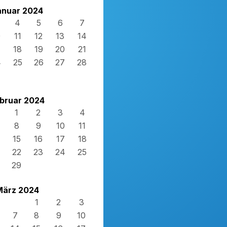
anuar 2024
4
5
6
7
0
11
12
13
14
7
18
19
20
21
4
25
26
27
28
1
bruar 2024
1
2
3
4
8
9
10
11
15
16
17
18
22
23
24
25
29
März 2024
1
2
3
7
8
9
10