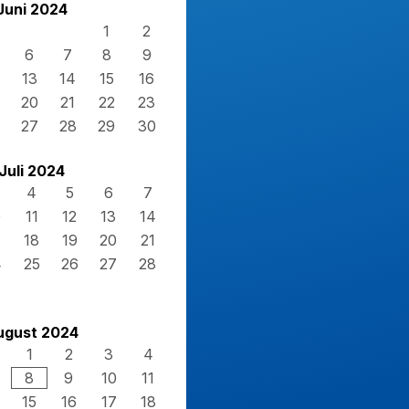
Juni 2024
1
2
6
7
8
9
13
14
15
16
20
21
22
23
27
28
29
30
Juli 2024
4
5
6
7
0
11
12
13
14
7
18
19
20
21
4
25
26
27
28
1
ugust 2024
1
2
3
4
8
9
10
11
15
16
17
18