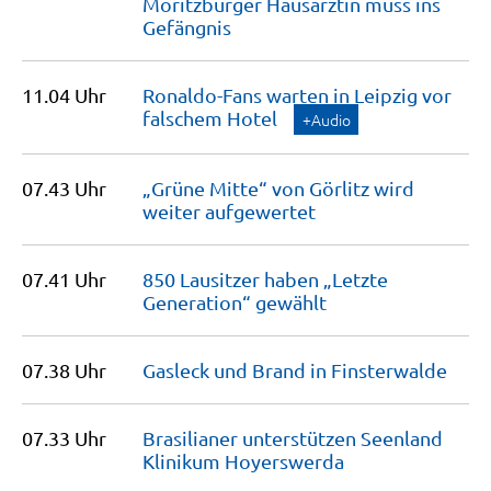
Moritzburger Hausärztin muss ins
Gefängnis
11.04 Uhr
Ronaldo-Fans warten in Leipzig vor
falschem
Hotel
+Audio
07.43 Uhr
„Grüne Mitte“ von Görlitz wird
weiter
aufgewertet
07.41 Uhr
850 Lausitzer haben „Letzte
Generation“
gewählt
07.38 Uhr
Gasleck und Brand in
Finsterwalde
07.33 Uhr
Brasilianer unterstützen Seenland
Klinikum
Hoyerswerda