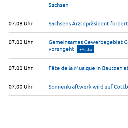
Sachsen
07.08 Uhr
Sachsens Ärztepräsident forder
07.00 Uhr
Gemeinsames Gewerbegebiet Görl
vorangeht
+Audio
07.00 Uhr
Fête de la Musique in Bautzen
a
07.00 Uhr
Sonnenkraftwerk wird auf Cott