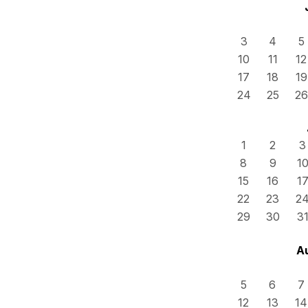
3
4
5
10
11
12
17
18
19
24
25
26
1
2
3
8
9
1
15
16
1
22
23
2
29
30
3
A
5
6
7
12
13
14