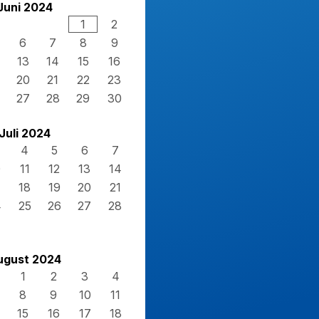
Juni 2024
1
2
6
7
8
9
13
14
15
16
20
21
22
23
27
28
29
30
Juli 2024
4
5
6
7
0
11
12
13
14
7
18
19
20
21
4
25
26
27
28
1
ugust 2024
1
2
3
4
8
9
10
11
15
16
17
18