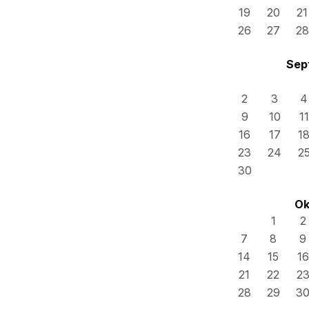
19
20
21
26
27
28
Sep
2
3
4
9
10
11
16
17
1
23
24
2
30
Ok
1
2
7
8
9
14
15
16
21
22
2
28
29
3