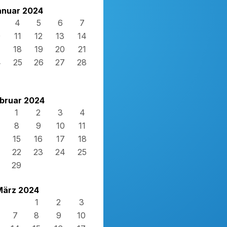
anuar 2024
4
5
6
7
0
11
12
13
14
7
18
19
20
21
4
25
26
27
28
1
bruar 2024
1
2
3
4
8
9
10
11
15
16
17
18
22
23
24
25
29
März 2024
1
2
3
7
8
9
10