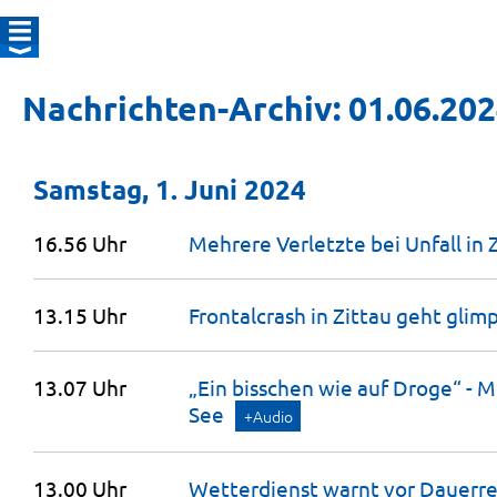
Nachrichten-Archiv: 01.06.20
Samstag, 1. Juni 2024
16.56 Uhr
Mehrere Verletzte bei Unfall in
13.15 Uhr
Frontalcrash in Zittau geht glim
13.07 Uhr
„Ein bisschen wie auf Droge“ - 
See
+Audio
13.00 Uhr
Wetterdienst warnt vor Dauerre