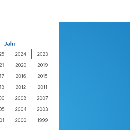
Jahr
25
2024
2023
21
2020
2019
17
2016
2015
13
2012
2011
09
2008
2007
05
2004
2003
01
2000
1999