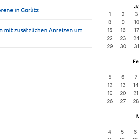
J
rene in
Görlitz
1
2
3
8
9
1
 mit zusätzlichen Anreizen um
15
16
1
22
23
2
29
30
3
Fe
5
6
7
12
13
14
19
20
21
26
27
28
4
5
6