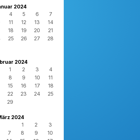
anuar 2024
4
5
6
7
0
11
12
13
14
7
18
19
20
21
4
25
26
27
28
1
bruar 2024
1
2
3
4
8
9
10
11
15
16
17
18
22
23
24
25
29
März 2024
1
2
3
7
8
9
10