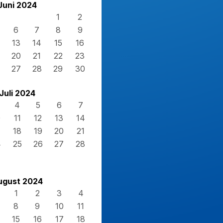
Juni 2024
1
2
6
7
8
9
13
14
15
16
20
21
22
23
27
28
29
30
Juli 2024
4
5
6
7
0
11
12
13
14
7
18
19
20
21
4
25
26
27
28
1
ugust 2024
1
2
3
4
8
9
10
11
15
16
17
18