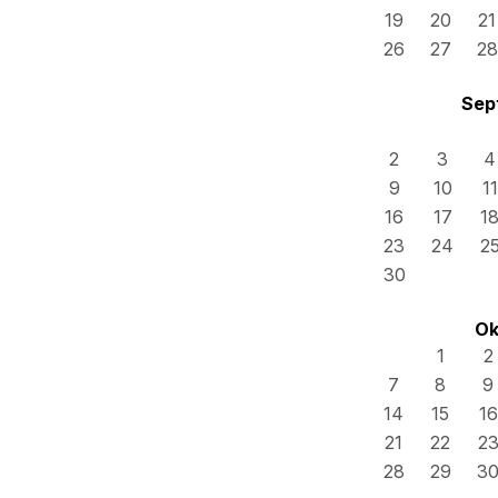
19
20
21
26
27
28
Sep
2
3
4
9
10
11
16
17
1
23
24
2
30
Ok
1
2
7
8
9
14
15
16
21
22
2
28
29
3