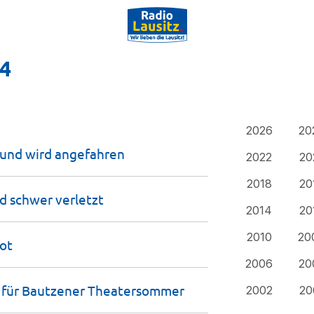
24
2026
20
 und wird
angefahren
2022
20
2018
20
nd schwer
verletzt
2014
20
2010
20
ot
2006
20
 für Bautzener
Theatersommer
2002
20