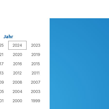
Jahr
25
2024
2023
21
2020
2019
17
2016
2015
13
2012
2011
09
2008
2007
05
2004
2003
01
2000
1999