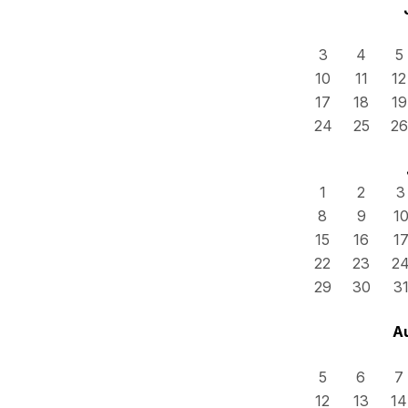
3
4
5
10
11
12
17
18
19
24
25
26
1
2
3
8
9
1
15
16
1
22
23
2
29
30
3
A
5
6
7
12
13
14